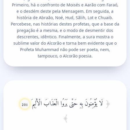
Primeiro, há o confronto de Moisés e Aarão com Faraó,
e o desdém deste pela Mensagem. Em seguida, a
história de Abraão, Noé, Hud, Sãlih, Lot e Chuaib.
Percebese, nas histórias destes profetas, que a base da
pregação é a mesma, e o modo de desmentir dos
descrentes, idêntico. Finalmente, a sura mostra o
sublime valor do Alcorão e torna bem evidente que o
Profeta Muhammad não pode ser poeta, nem,
tampouco, o Alcorão poesia.
لَا يُؤْمِنُونَ بِهِ حَتَّى يَرَوُا الْعَذَابَ الْأَلِيمَ
201