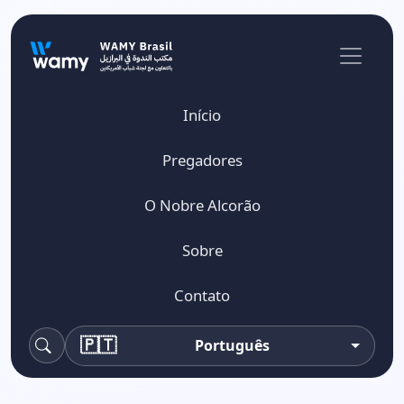
Início
Pregadores
O Nobre Alcorão
Sobre
Contato
🇵🇹
Português
Pesquisa