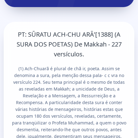
PT:
SŪRATU ACH-CHU ARĀʼ[1388] (A
SURA DOS POETAS) De Makkah - 227
versículos.
(1) Ach-Chuarã é plural de chã ir, poeta. Assim se
denomina a sura, pela menção dessa pala- c c vra no
versículo 224. Seu tema principal é o mesmo de todas
as reveladas em Makkah; a unicidade de Deus, a
Revelação e a Mensagem, a Ressurreição e a
Recompensa. A particularidade desta sura é conter
várias histórias de mensageiros, histórias estas que
ocupam 180 dos versículos, reveladas, certamente,
para tranqüilizar o Profeta Muhammad, a quem o povo
desmentia, reiterando-lhe que outros povos, antes
dele, igualmente, desmentiram seus mensageiros.