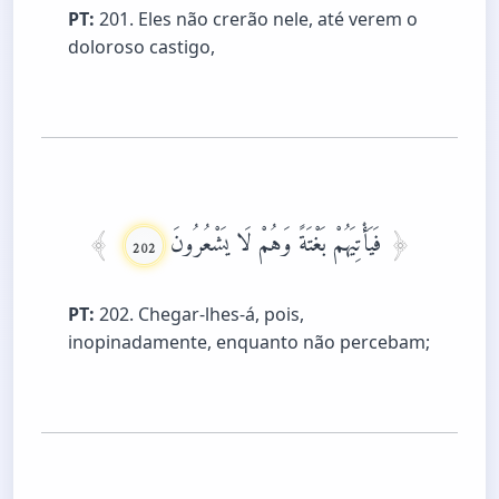
PT:
201. Eles não crerão nele, até verem o
doloroso castigo,
فَيَأْتِيَهُمْ بَغْتَةً وَهُمْ لَا يَشْعُرُونَ
202
PT:
202. Chegar-lhes-á, pois,
inopinadamente, enquanto não percebam;