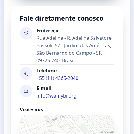
Fale diretamente conosco
Endereço
Rua Adelina - R. Adelina Salvatore
Bassoli, 57 - Jardim das Américas,
São Bernardo do Campo - SP,
09725-740, Brasil
Telefone
+55 (11) 4365-2040
E-mail
info@wamybr.org
Visite-nos