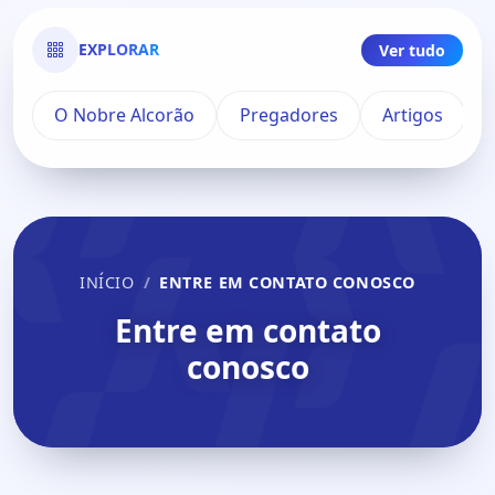
EXPLORAR
Ver tudo
O Nobre Alcorão
Pregadores
Artigos
INÍCIO
ENTRE EM CONTATO CONOSCO
Entre em contato
conosco