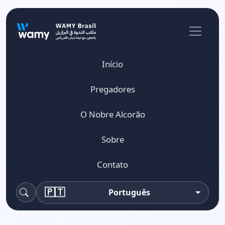
Início
Pregadores
O Nobre Alcorão
Sobre
Contato
🇵🇹
Português
Pesquisa