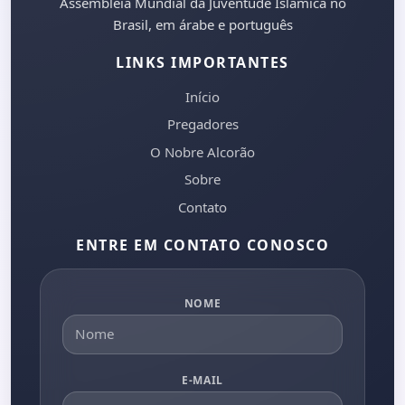
Assembleia Mundial da Juventude Islâmica no
Brasil, em árabe e português
LINKS IMPORTANTES
Início
Pregadores
O Nobre Alcorão
Sobre
Contato
ENTRE EM CONTATO CONOSCO
NOME
E-MAIL