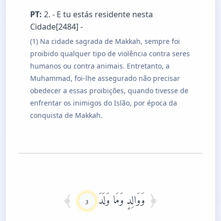
PT:
2. - E tu estás residente nesta
Cidade[2484] -
(1) Na cidade sagrada de Makkah, sempre foi
proibido qualquer tipo de violência contra seres
humanos ou contra animais. Entretanto, a
Muhammad, foi-lhe assegurado não precisar
obedecer a essas proibições, quando tivesse de
enfrentar os inimigos do Islão, por época da
conquista de Makkah.
وَوَالِدٍ وَمَا وَلَدَ
3