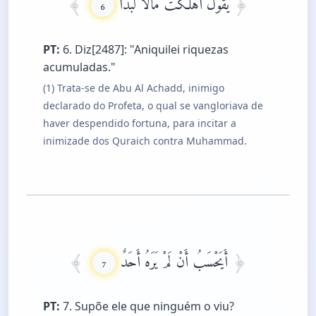
يَقُولُ أَهْلَكْتُ مَالًا لُبَدًا
6
PT:
6. Diz[2487]: "Aniquilei riquezas
acumuladas."
(1) Trata-se de Abu Al Achadd, inimigo
declarado do Profeta, o qual se vangloriava de
haver despendido fortuna, para incitar a
inimizade dos Quraich contra Muhammad.
أَيَحْسَبُ أَنْ لَمْ يَرَهُ أَحَدٌ
7
PT:
7. Supõe ele que ninguém o viu?