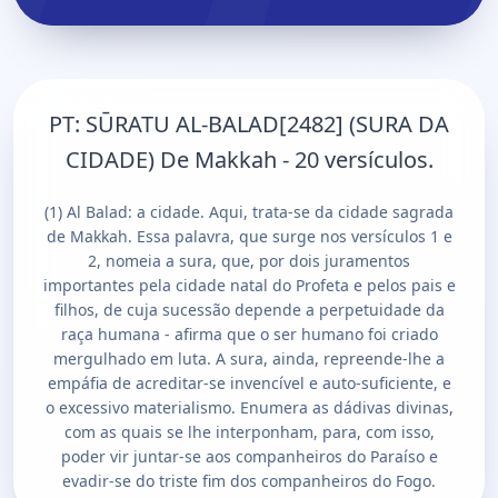
PT:
SŪRATU AL-BALAD[2482] (SURA DA
CIDADE) De Makkah - 20 versículos.
(1) Al Balad: a cidade. Aqui, trata-se da cidade sagrada
de Makkah. Essa palavra, que surge nos versículos 1 e
2, nomeia a sura, que, por dois juramentos
importantes pela cidade natal do Profeta e pelos pais e
filhos, de cuja sucessão depende a perpetuidade da
raça humana - afirma que o ser humano foi criado
mergulhado em luta. A sura, ainda, repreende-lhe a
empáfia de acreditar-se invencível e auto-suficiente, e
o excessivo materialismo. Enumera as dádivas divinas,
com as quais se lhe interponham, para, com isso,
poder vir juntar-se aos companheiros do Paraíso e
evadir-se do triste fim dos companheiros do Fogo.