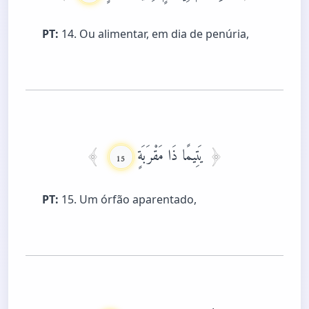
PT:
14. Ou alimentar, em dia de penúria,
يَتِيمًا ذَا مَقْرَبَةٍ
15
PT:
15. Um órfão aparentado,