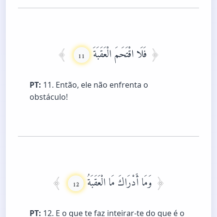
فَلَا اقْتَحَمَ الْعَقَبَةَ
11
PT:
11. Então, ele não enfrenta o
obstáculo!
وَمَا أَدْرَاكَ مَا الْعَقَبَةُ
12
PT:
12. E o que te faz inteirar-te do que é o