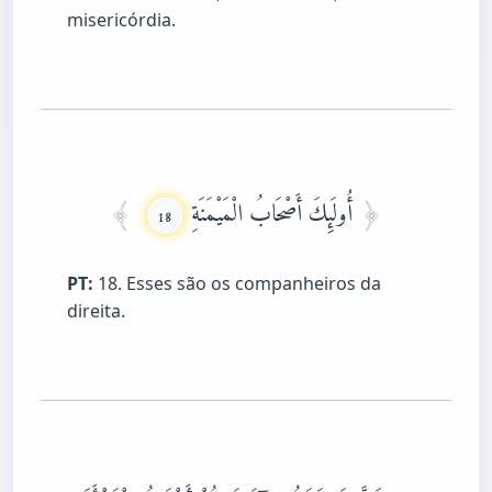
misericórdia.
أُولَئِكَ أَصْحَابُ الْمَيْمَنَةِ
18
PT:
18. Esses são os companheiros da
direita.