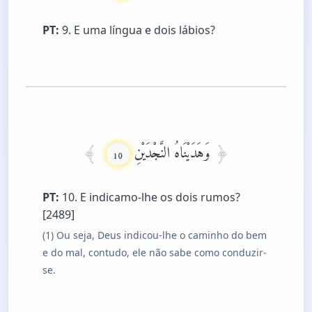
PT:
9. E uma língua e dois lábios?
وَهَدَيْنَاهُ النَّجْدَيْنِ
10
PT:
10. E indicamo-lhe os dois rumos?
[2489]
(1) Ou seja, Deus indicou-lhe o caminho do bem
e do mal, contudo, ele não sabe como conduzir-
se.