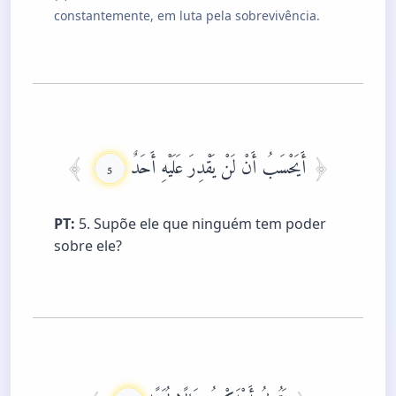
constantemente, em luta pela sobrevivência.
أَيَحْسَبُ أَنْ لَنْ يَقْدِرَ عَلَيْهِ أَحَدٌ
5
PT:
5. Supõe ele que ninguém tem poder
sobre ele?