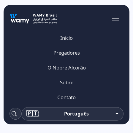
Início
Pregadores
O Nobre Alcorão
Sobre
Contato
🇵🇹
Português
Pesquisa