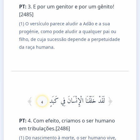
PT:
3. E por um genitor e por um gênito!
[2485]
(1) O versículo parece aludir a Adão e a sua
progénie, como pode aludir a qualquer pai ou
filho, de cuja sucessão depende a perpetuidade
da raça humana.
لَقَدْ خَلَقْنَا الْإِنْسَانَ فِي كَبَدٍ
4
PT:
4. Com efeito, criamos o ser humano
em tribulações.[2486]
(1) Do nascimento à morte, o ser humano vive,