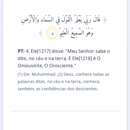
قَالَ رَبِّي يَعْلَمُ الْقَوْلَ فِي السَّمَاءِ وَالْأَرْضِ
وَهُوَ السَّمِيعُ الْعَلِيمُ
4
PT:
4. Ele[1217] disse: "Meu Senhor sabe o
dito, no céu e na terra. E Ele[1218] é O
Oniouvinte, O Onisciente."
(1) Ele: Muhammad. (2) Deus, conhece todas as
palavras ditas, no céu e na terra, conhece,
também, as confidências dos descrentes.