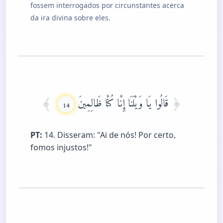
fossem interrogados por circunstantes acerca
da ira divina sobre eles.
قَالُوا يَا وَيْلَنَا إِنَّا كُنَّا ظَالِمِينَ
14
PT:
14. Disseram: "Ai de nós! Por certo,
fomos injustos!"