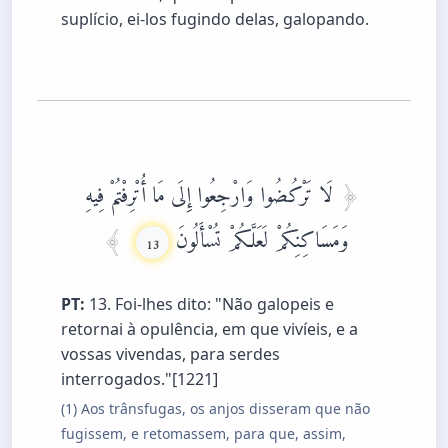
suplício, ei-los fugindo delas, galopando.
لَا تَرْكُضُوا وَارْجِعُوا إِلَى مَا أُتْرِفْتُمْ فِيهِ
وَمَسَاكِنِكُمْ لَعَلَّكُمْ تُسْأَلُونَ
13
PT:
13. Foi-lhes dito: "Não galopeis e
retornai à opulência, em que vivíeis, e a
vossas vivendas, para serdes
interrogados."[1221]
(1) Aos trânsfugas, os anjos disseram que não
fugissem, e retomassem, para que, assim,