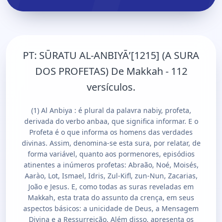
PT:
SŪRATU AL-ANBIYĀʼ[1215] (A SURA
DOS PROFETAS) De Makkah - 112
versículos.
(1) Al Anbiya : é plural da palavra nabiy, profeta,
derivada do verbo anbaa, que significa informar. E o
Profeta é o que informa os homens das verdades
divinas. Assim, denomina-se esta sura, por relatar, de
forma variável, quanto aos pormenores, episódios
atinentes a inúmeros profetas: Abraão, Noé, Moisés,
Aarào, Lot, Ismael, Idris, Zul-Kifl, zun-Nun, Zacarias,
João e Jesus. E, como todas as suras reveladas em
Makkah, esta trata do assunto da crença, em seus
aspectos básicos: a unicidade de Deus, a Mensagem
Divina e a Ressurreição. Além disso, apresenta os