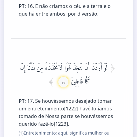
PT:
16. E não criamos o céu e a terra e o
que há entre ambos, por diversão.
لَوْ أَرَدْنَا أَنْ نَتَّخِذَ لَهْوًا لَاتَّخَذْنَاهُ مِنْ لَدُنَّا إِنْ
كُنَّا فَاعِلِينَ
17
PT:
17. Se houvéssemos desejado tomar
um entretenimento[1222] havê-lo-íamos
tomado de Nossa parte se houvéssemos
querido fazê-lo[1223].
(1)Entretenimento: aqui, significa mulher ou