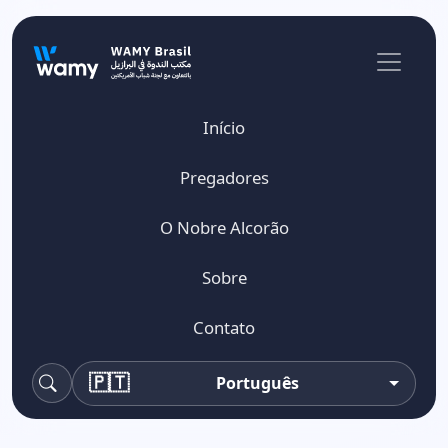
Início
Pregadores
O Nobre Alcorão
Sobre
Contato
🇵🇹
Português
Pesquisa