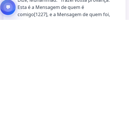
Dize, Muhammad: "Trazei vossa provança.
Esta é a Mensagem de quem é
💬
comigo[1227], e a Mensagem de quem foi,
antes de mim.[1228]" Mas a maioria deles
não sabe a verdade, então, a ela estão
dando de ombros.
(1) Mensagem de quem é comigo: o Alcorão,
que é a mensagem dos contemporâneos de
Muhammad. (2) Mensagem de quem foi, antes
de mim; a Tora e o Evangelho, a mensagem dos
judeus e dos cristãos, que precederam o
Alcorão.
وَمَا أَرْسَلْنَا مِنْ قَبْلِكَ مِنْ رَسُولٍ إِلَّا نُوحِي
إِلَيْهِ أَنَّهُ لَا إِلَهَ إِلَّا أَنَا فَاعْبُدُونِ
25