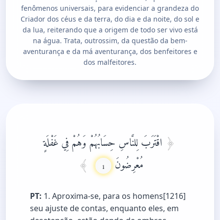
fenômenos universais, para evidenciar a grandeza do
Criador dos céus e da terra, do dia e da noite, do sol e
da lua, reiterando que a origem de todo ser vivo está
na água. Trata, outrossim, da questão da bem-
aventurança e da má aventurança, dos benfeitores e
dos malfeitores.
اقْتَرَبَ لِلنَّاسِ حِسَابُهُمْ وَهُمْ فِي غَفْلَةٍ
مُعْرِضُونَ
1
PT:
1. Aproxima-se, para os homens[1216]
seu ajuste de contas, enquanto eles, em