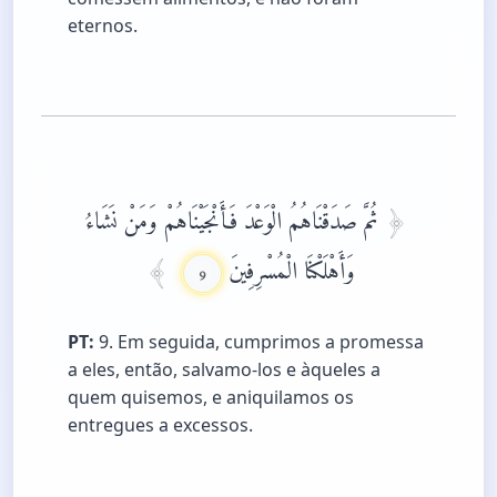
eternos.
ثُمَّ صَدَقْنَاهُمُ الْوَعْدَ فَأَنْجَيْنَاهُمْ وَمَنْ نَشَاءُ
وَأَهْلَكْنَا الْمُسْرِفِينَ
9
PT:
9. Em seguida, cumprimos a promessa
a eles, então, salvamo-los e àqueles a
quem quisemos, e aniquilamos os
entregues a excessos.