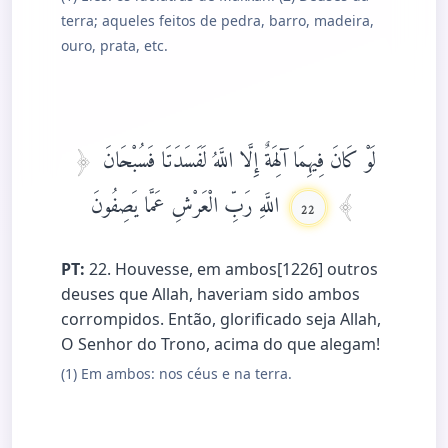
terra; aqueles feitos de pedra, barro, madeira,
ouro, prata, etc.
لَوْ كَانَ فِيهِمَا آلِهَةٌ إِلَّا اللَّهُ لَفَسَدَتَا فَسُبْحَانَ
اللَّهِ رَبِّ الْعَرْشِ عَمَّا يَصِفُونَ
22
PT:
22. Houvesse, em ambos[1226] outros
deuses que Allah, haveriam sido ambos
corrompidos. Então, glorificado seja Allah,
O Senhor do Trono, acima do que alegam!
(1) Em ambos: nos céus e na terra.