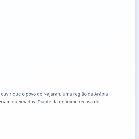
o ouvir que o povo de Najaran, uma região da Arábia
o seriam queimados. Diante da unânime recusa de
.