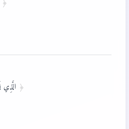
وَ
الَّذِي لَ