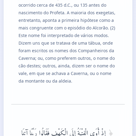
ocorrido cerca de 435 d.C., ou 135 antes do
nascimento do Profeta. A maioria dos exegetas,
entretanto, aponta a primeira hipótese como a
mais congruente com o episódio do Alcorão. (2)
Este nome foi interpretado de vários modos.
Dizem uns que se tratava de uma tábua, onde
foram escritos os nomes dos Companheiros da
Caverna; ou, como preferem outros, o nome do
cão destes; outros, ainda, dizem ser o nome do
vale, em que se achava a Caverna, ou o nome
da montante ou da aldeia.
إِذْ أَوَى الْفِتْيَةُ إِلَى الْكَهْفِ فَقَالُوا رَبَّنَا آتِنَا