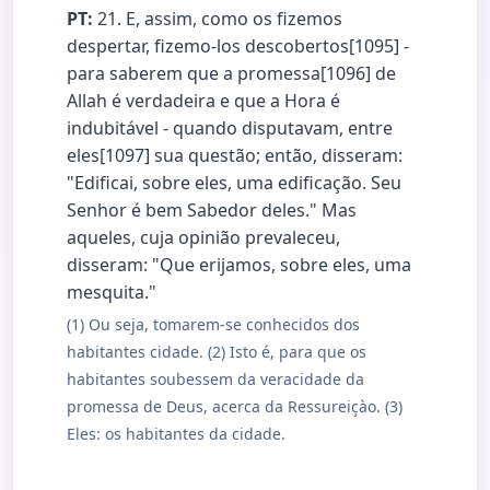
PT:
21. E, assim, como os fizemos
despertar, fizemo-los descobertos[1095] -
para saberem que a promessa[1096] de
Allah é verdadeira e que a Hora é
indubitável - quando disputavam, entre
eles[1097] sua questão; então, disseram:
"Edificai, sobre eles, uma edificação. Seu
Senhor é bem Sabedor deles." Mas
aqueles, cuja opinião prevaleceu,
disseram: "Que erijamos, sobre eles, uma
mesquita."
(1) Ou seja, tomarem-se conhecidos dos
habitantes cidade. (2) Isto é, para que os
habitantes soubessem da veracidade da
promessa de Deus, acerca da Ressureiçào. (3)
Eles: os habitantes da cidade.