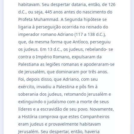
habitavam. Seu despertar dataria, então, de 126
d.C., ou seja, 445 anos antes do nascimento do
Profeta Muhammad. A Segunda hipótese se
ligaria à perseguição ocorrida no reinado do
imperador romano Adriano (117 a 138 d.C.),
que, da mesma forma que Antíoco, perseguiu
os judeus. Em 13 d.C., os judeus, rebelando- se
contra o Império Romano, expulsaram da
Palestiana as legiões romanas e apoderaram-se
de Jerusalém, que dominaram por três anos.
Foi, depois disso, que Adriano, com seu
exército, invadiu a Palestina e pôs fim à
soberania dos judeus, retomando Jerusalém e
extinguindo o judaísmo com a morte de seus
líderes e a escravidão de seu povo. Novamente,
a História comprova que estes Companheiros
eram judeus e provavelmente habitavam
Jerusalém. Seu despertar, então, haveria