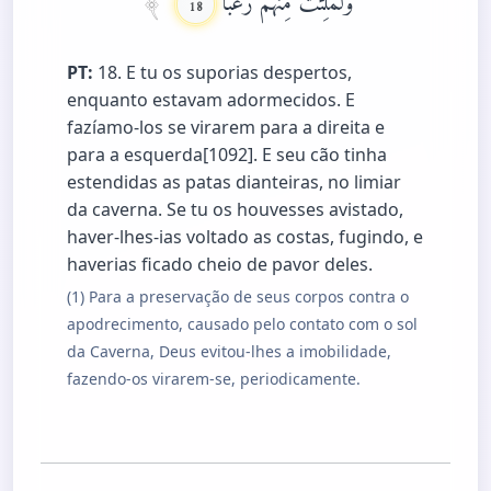
18
PT:
18. E tu os suporias despertos,
enquanto estavam adormecidos. E
fazíamo-los se virarem para a direita e
para a esquerda[1092]. E seu cão tinha
estendidas as patas dianteiras, no limiar
da caverna. Se tu os houvesses avistado,
haver-lhes-ias voltado as costas, fugindo, e
haverias ficado cheio de pavor deles.
(1) Para a preservação de seus corpos contra o
apodrecimento, causado pelo contato com o sol
da Caverna, Deus evitou-lhes a imobilidade,
fazendo-os virarem-se, periodicamente.