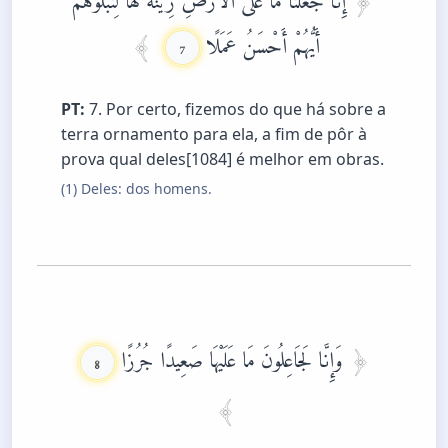
أَيُّهُمْ أَحْسَنُ عَمَلًا
7
PT:
7. Por certo, fizemos do que há sobre a
terra ornamento para ela, a fim de pôr à
prova qual deles[1084] é melhor em obras.
(1) Deles: dos homens.
وَإِنَّا لَجَاعِلُونَ مَا عَلَيْهَا صَعِيدًا جُرُزًا
8