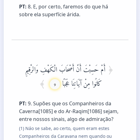
PT:
8. E, por certo, faremos do que há
sobre ela superfície árida.
أَمْ حَسِبْتَ أَنَّ أَصْحَابَ الْكَهْفِ وَالرَّقِيمِ
كَانُوا مِنْ آيَاتِنَا عَجَبًا
9
PT:
9. Supões que os Companheiros da
Caverna[1085] e do Ar-Raqim[1086] sejam,
entre nossos sinais, algo de admiração?
(1) Náo se sabe, ao certo, quem eram estes
Companheiros da Caravana nem quando ou