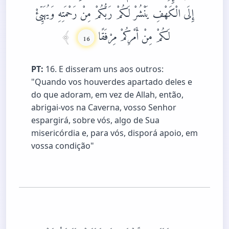
إِلَى الْكَهْفِ يَنْشُرْ لَكُمْ رَبُّكُمْ مِنْ رَحْمَتِهِ وَيُهَيِّئْ
لَكُمْ مِنْ أَمْرِكُمْ مِرْفَقًا
16
PT:
16. E disseram uns aos outros:
"Quando vos houverdes apartado deles e
do que adoram, em vez de Allah, então,
abrigai-vos na Caverna, vosso Senhor
espargirá, sobre vós, algo de Sua
misericórdia e, para vós, disporá apoio, em
vossa condição"