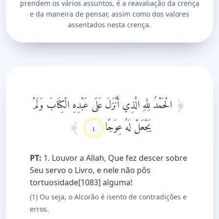
prendem os vários assuntos, é a reavaliação da crença
e da maneira de pensar, assim como dos valores
assentados nesta crença.
الْحَمْدُ لِلَّهِ الَّذِي أَنْزَلَ عَلَى عَبْدِهِ الْكِتَابَ وَلَمْ
يَجْعَلْ لَهُ عِوَجًا
1
PT:
1. Louvor a Allah, Que fez descer sobre
Seu servo o Livro, e nele não pôs
tortuosidade[1083] alguma!
(1) Ou seja, o Alcorão é isento de contradições e
erros.