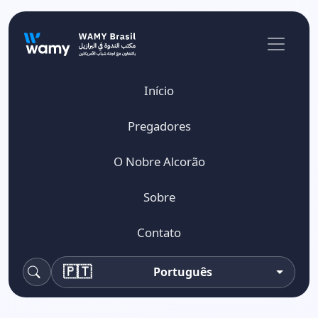
Início
Pregadores
O Nobre Alcorão
Sobre
Contato
🇵🇹
Português
Pesquisa