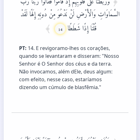
السَّمَاوَاتِ وَالْأَرْضِ لَنْ نَدْعُوَ مِنْ دُونِهِ إِلَهًا لَقَدْ
قُلْنَا إِذًا شَطَطًا
14
PT:
14. E revigoramo-lhes os corações,
quando se levantaram e disseram: "Nosso
Senhor é O Senhor dos céus e da terra.
Não invocamos, além dEle, deus algum:
com efeito, nesse caso, estaríamos
dizendo um cúmulo de blasfêmia."