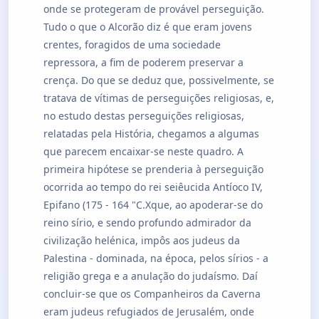
onde se protegeram de provável perseguição.
Tudo o que o Alcorão diz é que eram jovens
crentes, foragidos de uma sociedade
repressora, a fim de poderem preservar a
crença. Do que se deduz que, possivelmente, se
tratava de vítimas de perseguições religiosas, e,
no estudo destas perseguições religiosas,
relatadas pela História, chegamos a algumas
que parecem encaixar-se neste quadro. A
primeira hipótese se prenderia à perseguição
ocorrida ao tempo do rei seiêucida Antíoco IV,
Epifano (175 - 164 "C.Xque, ao apoderar-se do
reino sírio, e sendo profundo admirador da
civilização helénica, impôs aos judeus da
Palestina - dominada, na época, pelos sírios - a
religião grega e a anulação do judaísmo. Daí
concluir-se que os Companheiros da Caverna
eram judeus refugiados de Jerusalém, onde