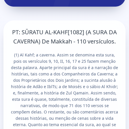
PT:
SŪRATU AL-KAHF[1082] (A SURA DA
CAVERNA) De Makkah - 110 versículos.
(1) Al Kahf; a caverna. Assim se denomina esta sura,
pois os versículos 9, 10, II, 16, 17 e 25 fazem menção
desta palavra. Aparte principal da sura é a narração de
histórias, tais como a dos Companheiros da Caverna; a
dos Proprietários dos Dois Jardins; a sucinta alusão à
história de Adão e IblTs; a de Moisés e o sábio Al Khidr;
e, finalmente, a história de Zul Qamain. Assim sendo,
esta sura é quase, totalmente, constituída de diversas
narrativas, de modo que 71 dos 110 versos se
compõem delas. O restante, ou são comentários acerca
dessas histórias, ou menção de cenas sobre a vida
eterna. Quanto ao tema essencial da sura, ao qual se