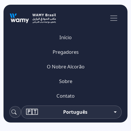
Início
Pregadores
O Nobre Alcorão
Sobre
Contato
🇵🇹
Português
Pesquisa