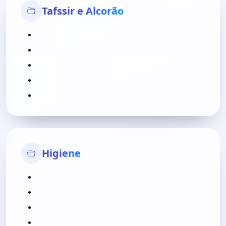
Tafssir e Alcorão
Higiene