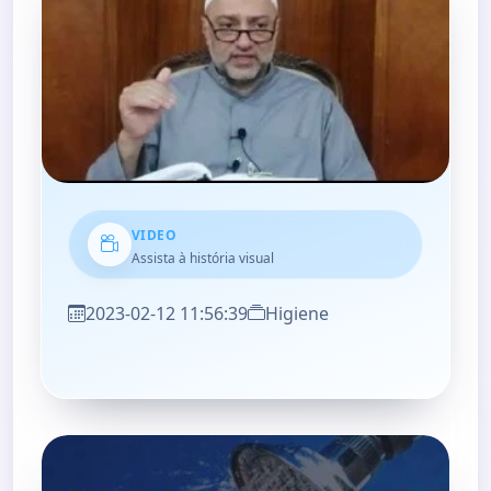
VIDEO
Assista à história visual
2023-02-12 11:56:39
Higiene