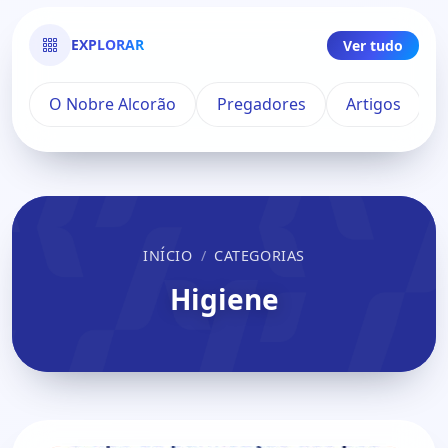
EXPLORAR
Ver tudo
O Nobre Alcorão
Pregadores
Artigos
INÍCIO
CATEGORIAS
Higiene