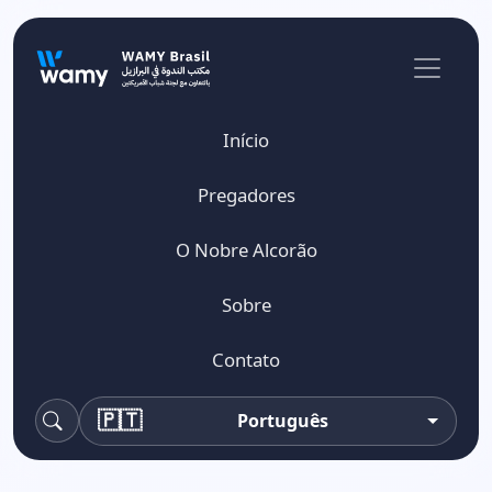
Início
Pregadores
O Nobre Alcorão
Sobre
Contato
🇵🇹
Português
Pesquisa