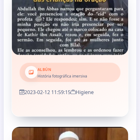
ALBÚN
História fotográfica imersiva
2023-02-12 11:59:15
Higiene