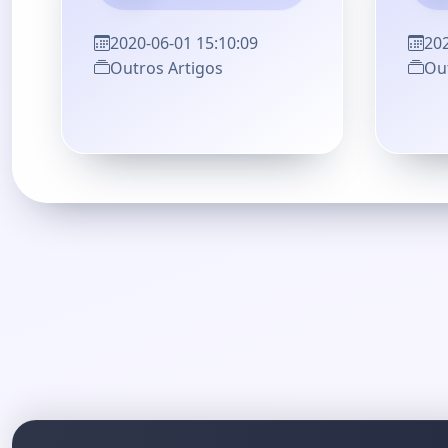
2020-06-01 15:10:09
202
Outros Artigos
Out