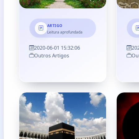
ARTIGO
Leitura aprofundada
2020-06-01 15:32:06
202
Outros Artigos
Out