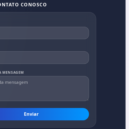
ONTATO CONOSCO
A MENSAGEM
Enviar