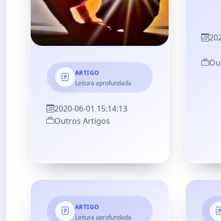
202
Out
ARTIGO
Leitura aprofundada
2020-06-01 15:14:13
Outros Artigos
ARTIGO
Leitura aprofundada