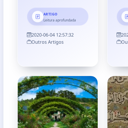
ARTIGO
Leitura aprofundada
2020-06-04 12:57:32
202
Outros Artigos
Out