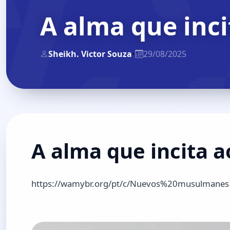
A alma que inci
Sheikh. Victor Souza
•
29/08/2025
A alma que incita a
https://wamybr.org/pt/c/Nuevos%20musulmanes