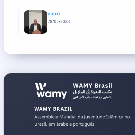
VÍDEO
28/05/2023
WAMY BRAZIL
Assembleia Mundial da Juventude Islâmica no
Brasil, em árabe e português