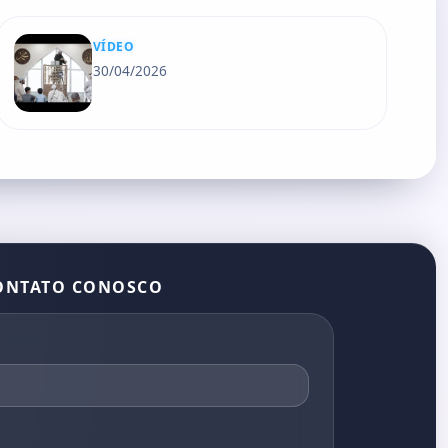
VÍDEO
30/04/2026
ONTATO CONOSCO