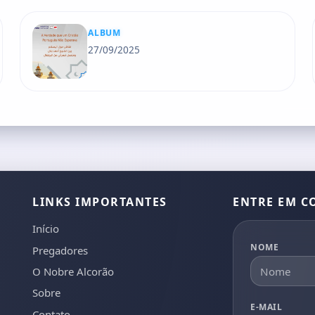
ALBUM
27/09/2025
LINKS IMPORTANTES
ENTRE EM C
Início
NOME
Pregadores
O Nobre Alcorão
Sobre
E-MAIL
Contato