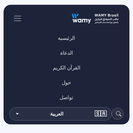
الرئيسية
الدعاة
القرآن الكريم
حول
تواصل
🇸🇦
العربية
بحث