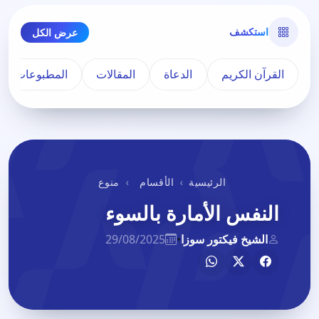
استكشف
عرض الكل
القرآن الكريم
الدعاة
المقالات
المطبوعات
الرئيسية
الأقسام
منوع
النفس الأمارة بالسوء
الشيخ فيكتور سوزا
•
29/08/2025