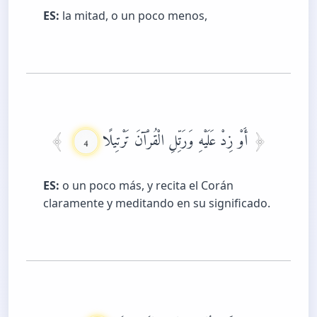
ES:
la mitad, o un poco menos,
أَوْ زِدْ عَلَيْهِ وَرَتِّلِ الْقُرْآنَ تَرْتِيلًا
4
ES:
o un poco más, y recita el Corán
claramente y meditando en su significado.