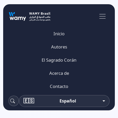
Inicio
Autores
El Sagrado Corán
Acerca de
Contacto
🇪🇸
Español
buscar