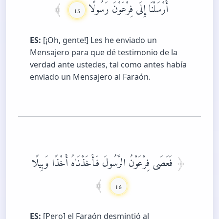
أَرْسَلْنَا إِلَى فِرْعَوْنَ رَسُولًا
15
ES:
[¡Oh, gente!] Les he enviado un
Mensajero para que dé testimonio de la
verdad ante ustedes, tal como antes había
enviado un Mensajero al Faraón.
فَعَصَى فِرْعَوْنُ الرَّسُولَ فَأَخَذْنَاهُ أَخْذًا وَبِيلًا
16
ES:
[Pero] el Faraón desmintió al