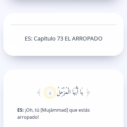
ES:
Capítulo 73 EL ARROPADO
يَا أَيُّهَا الْمُزَّمِّلُ
1
ES:
¡Oh, tú [Mujámmad] que estás
arropado!