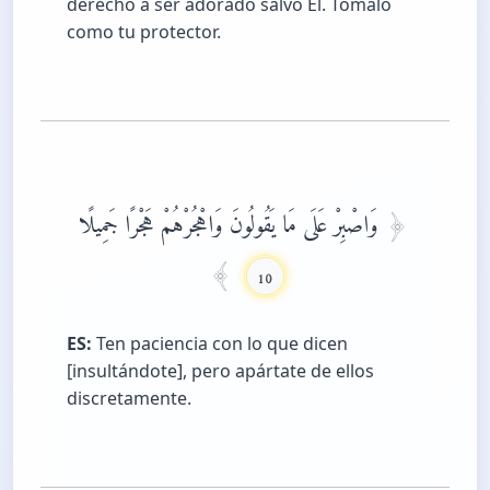
derecho a ser adorado salvo Él. Tómalo
como tu protector.
وَاصْبِرْ عَلَى مَا يَقُولُونَ وَاهْجُرْهُمْ هَجْرًا جَمِيلًا
10
ES:
Ten paciencia con lo que dicen
[insultándote], pero apártate de ellos
discretamente.