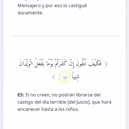
Mensajero y por eso lo castigué
duramente.
فَكَيْفَ تَتَّقُونَ إِنْ كَفَرْتُمْ يَوْمًا يَجْعَلُ الْوِلْدَانَ
شِيبًا
17
ES:
Si no creen, no podrán librarse del
castigo del día terrible [del Juicio], que hará
encanecer hasta a los niños.