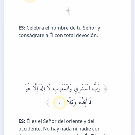
ES:
Celebra el nombre de tu Señor y
conságrate a Él con total devoción.
رَبُّ الْمَشْرِقِ وَالْمَغْرِبِ لَا إِلَهَ إِلَّا هُوَ
فَاتَّخِذْهُ وَكِيلًا
9
ES:
Él es el Señor del oriente y del
occidente. No hay nada ni nadie con