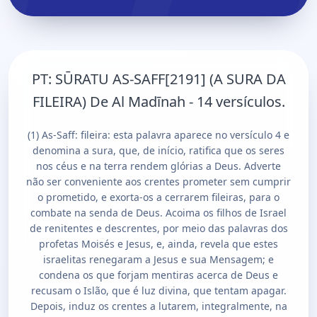
PT:
SŪRATU AS-SAFF[2191] (A SURA DA
FILEIRA) De Al Madīnah - 14 versículos.
(1) As-Saff: fileira: esta palavra aparece no versículo 4 e
denomina a sura, que, de início, ratifica que os seres
nos céus e na terra rendem glórias a Deus. Adverte
não ser conveniente aos crentes prometer sem cumprir
o prometido, e exorta-os a cerrarem fileiras, para o
combate na senda de Deus. Acoima os filhos de Israel
de renitentes e descrentes, por meio das palavras dos
profetas Moisés e Jesus, e, ainda, revela que estes
israelitas renegaram a Jesus e sua Mensagem; e
condena os que forjam mentiras acerca de Deus e
recusam o Islão, que é luz divina, que tentam apagar.
Depois, induz os crentes a lutarem, integralmente, na