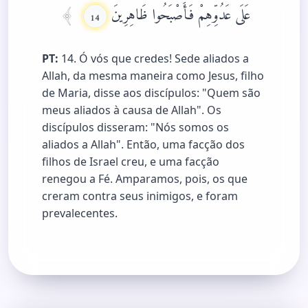
عَلَى عَدُوِّهِمْ فَأَصْبَحُوا ظَاهِرِينَ
14
PT:
14. Ó vós que credes! Sede aliados a
Allah, da mesma maneira como Jesus, filho
de Maria, disse aos discípulos: "Quem são
meus aliados à causa de Allah". Os
discípulos disseram: "Nós somos os
aliados a Allah". Então, uma facção dos
filhos de Israel creu, e uma facção
renegou a Fé. Amparamos, pois, os que
creram contra seus inimigos, e foram
prevalecentes.