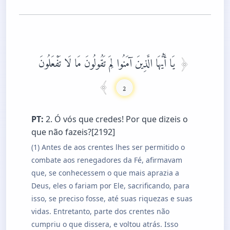
يَا أَيُّهَا الَّذِينَ آمَنُوا لِمَ تَقُولُونَ مَا لَا تَفْعَلُونَ
2
PT:
2. Ó vós que credes! Por que dizeis o
que não fazeis?[2192]
(1) Antes de aos crentes lhes ser permitido o
combate aos renegadores da Fé, afirmavam
que, se conhecessem o que mais aprazia a
Deus, eles o fariam por Ele, sacrificando, para
isso, se preciso fosse, até suas riquezas e suas
vidas. Entretanto, parte dos crentes não
cumpriu o que dissera, e voltou atrás. Isso