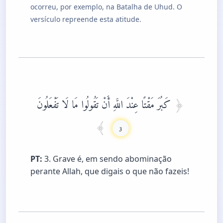
ocorreu, por exemplo, na Batalha de Uhud. O
versículo repreende esta atitude.
كَبُرَ مَقْتًا عِنْدَ اللَّهِ أَنْ تَقُولُوا مَا لَا تَفْعَلُونَ
3
PT:
3. Grave é, em sendo abominação
perante Allah, que digais o que não fazeis!