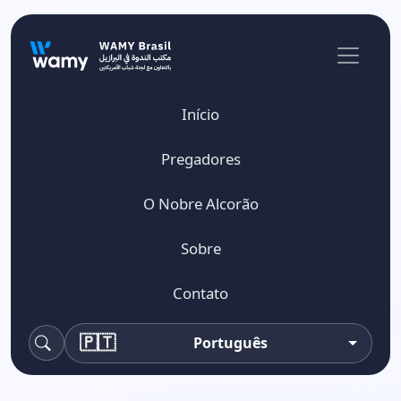
Início
Pregadores
O Nobre Alcorão
Sobre
Contato
🇵🇹
Português
Pesquisa