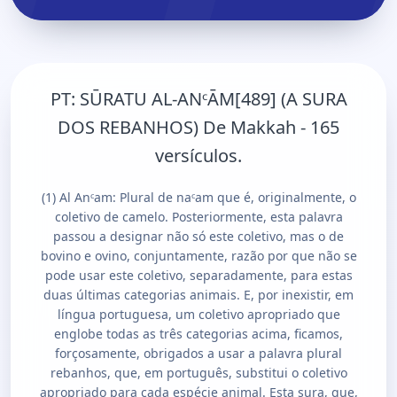
PT:
SŪRATU AL-ANᶜĀM[489] (A SURA
DOS REBANHOS) De Makkah - 165
versículos.
(1) Al Anᶜam: Plural de naᶜam que é, originalmente, o
coletivo de camelo. Posteriormente, esta palavra
passou a designar não só este coletivo, mas o de
bovino e ovino, conjuntamente, razão por que não se
pode usar este coletivo, separadamente, para estas
duas últimas categorias animais. E, por inexistir, em
língua portuguesa, um coletivo apropriado que
englobe todas as três categorias acima, ficamos,
forçosamente, obrigados a usar a palavra plural
rebanhos, que, em português, substitui o coletivo
apropriado para cada espécie animal. Esta sura, que,