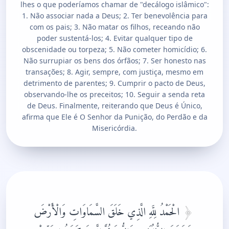
lhes o que poderíamos chamar de "decálogo islâmico":
1. Não associar nada a Deus; 2. Ter benevolência para
com os pais; 3. Não matar os filhos, receando não
poder sustentá-los; 4. Evitar qualquer tipo de
obscenidade ou torpeza; 5. Não cometer homicídio; 6.
Não surrupiar os bens dos órfãos; 7. Ser honesto nas
transações; 8. Agir, sempre, com justiça, mesmo em
detrimento de parentes; 9. Cumprir o pacto de Deus,
observando-lhe os preceitos; 10. Seguir a senda reta
de Deus. Finalmente, reiterando que Deus é Único,
afirma que Ele é O Senhor da Punição, do Perdão e da
Misericórdia.
الْحَمْدُ لِلَّهِ الَّذِي خَلَقَ السَّمَاوَاتِ وَالْأَرْضَ