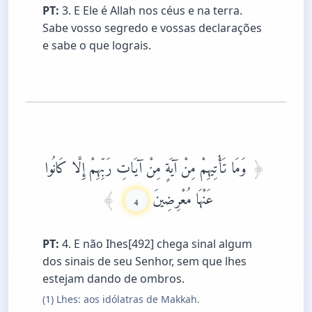
PT:
3. E Ele é Allah nos céus e na terra.
Sabe vosso segredo e vossas declarações
e sabe o que lograis.
وَمَا تَأْتِيهِمْ مِنْ آيَةٍ مِنْ آيَاتِ رَبِّهِمْ إِلَّا كَانُوا
عَنْهَا مُعْرِضِينَ
4
PT:
4. E não Ihes[492] chega sinal algum
dos sinais de seu Senhor, sem que lhes
estejam dando de ombros.
(1) Lhes: aos idólatras de Makkah.