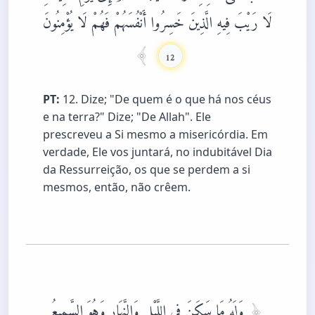
لَا رَيْبَ فِيهِ الَّذِينَ خَسِرُوا أَنْفُسَهُمْ فَهُمْ لَا يُؤْمِنُونَ
12
PT:
12. Dize; "De quem é o que há nos céus
e na terra?" Dize; "De Allah". Ele
prescreveu a Si mesmo a misericórdia. Em
verdade, Ele vos juntará, no indubitável Dia
da Ressurreição, os que se perdem a si
mesmos, então, não crêem.
وَلَهُ مَا سَكَنَ فِي اللَّيْلِ وَالنَّهَارِ وَهُوَ السَّمِيعُ