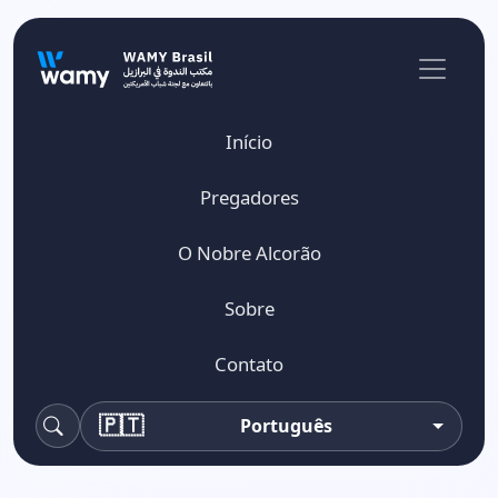
Início
Pregadores
O Nobre Alcorão
Sobre
Contato
🇵🇹
Português
Pesquisa