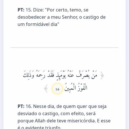
PT:
15. Dize: "Por certo, temo, se
desobedecer a meu Senhor, o castigo de
um formidável dia"
مَنْ يُصْرَفْ عَنْهُ يَوْمَئِذٍ فَقَدْ رَحِمَهُ وَذَلِكَ
الْفَوْزُ الْمُبِينُ
16
PT:
16. Nesse dia, de quem quer que seja
desviado o castigo, com efeito, será
porque Allah dele teve misericórdia. E esse
é o evidente triunfo.