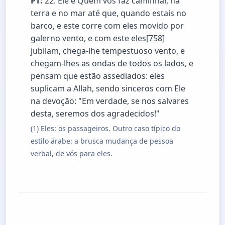
PT:
22. Ele é Quem vos faz caminhar, na
terra e no mar até que, quando estais no
barco, e este corre com eles movido por
galerno vento, e com este eles[758]
jubilam, chega-lhe tempestuoso vento, e
chegam-lhes as ondas de todos os lados, e
pensam que estão assediados: eles
suplicam a Allah, sendo sinceros com Ele
na devoção: "Em verdade, se nos salvares
desta, seremos dos agradecidos!"
(1) Eles: os passageiros. Outro caso típico do
estilo árabe: a brusca mudança de pessoa
verbal, de vós para eles.