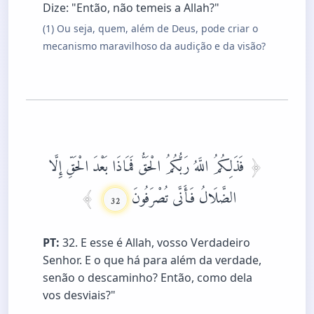
Dize: "Então, não temeis a Allah?"
(1) Ou seja, quem, além de Deus, pode criar o
mecanismo maravilhoso da audição e da visão?
فَذَلِكُمُ اللَّهُ رَبُّكُمُ الْحَقُّ فَمَاذَا بَعْدَ الْحَقِّ إِلَّا
الضَّلَالُ فَأَنَّى تُصْرَفُونَ
32
PT:
32. E esse é Allah, vosso Verdadeiro
Senhor. E o que há para além da verdade,
senão o descaminho? Então, como dela
vos desviais?"