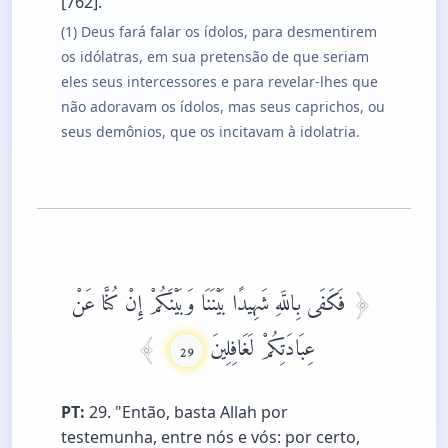
[762].
(1) Deus fará falar os ídolos, para desmentirem
os idólatras, em sua pretensão de que seriam
eles seus intercessores e para revelar-lhes que
não adoravam os ídolos, mas seus caprichos, ou
seus demônios, que os incitavam à idolatria.
فَكَفَى بِاللَّهِ شَهِيدًا بَيْنَنَا وَبَيْنَكُمْ إِنْ كُنَّا عَنْ
عِبَادَتِكُمْ لَغَافِلِينَ
29
PT:
29. "Então, basta Allah por
testemunha, entre nós e vós: por certo,