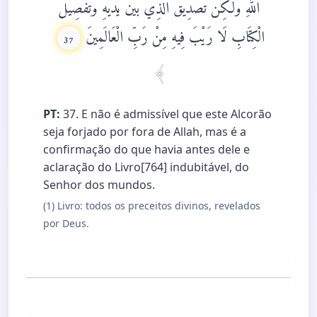
اللَّهِ وَلَكِنْ تَصْدِيقَ الَّذِي بَيْنَ يَدَيْهِ وَتَفْصِيلَ
الْكِتَابِ لَا رَيْبَ فِيهِ مِنْ رَبِّ الْعَالَمِينَ
37
PT:
37. E não é admissível que este Alcorão
seja forjado por fora de Allah, mas é a
confirmação do que havia antes dele e
aclaração do Livro[764] indubitável, do
Senhor dos mundos.
(1) Livro: todos os preceitos divinos, revelados
por Deus.