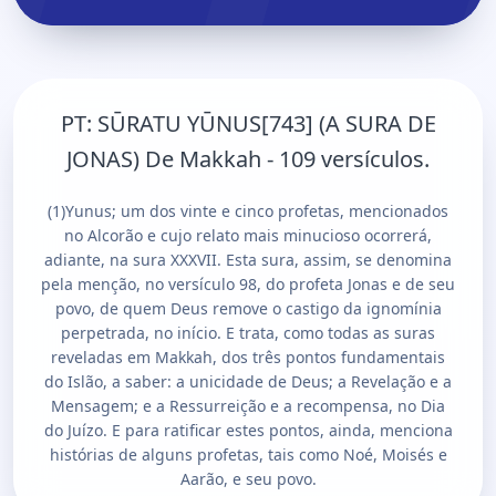
PT:
SŪRATU YŪNUS[743] (A SURA DE
JONAS) De Makkah - 109 versículos.
(1)Yunus; um dos vinte e cinco profetas, mencionados
no Alcorão e cujo relato mais minucioso ocorrerá,
adiante, na sura XXXVII. Esta sura, assim, se denomina
pela menção, no versículo 98, do profeta Jonas e de seu
povo, de quem Deus remove o castigo da ignomínia
perpetrada, no início. E trata, como todas as suras
reveladas em Makkah, dos três pontos fundamentais
do Islão, a saber: a unicidade de Deus; a Revelação e a
Mensagem; e a Ressurreição e a recompensa, no Dia
do Juízo. E para ratificar estes pontos, ainda, menciona
histórias de alguns profetas, tais como Noé, Moisés e
Aarão, e seu povo.