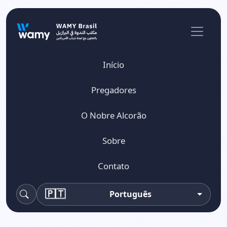
Início
Pregadores
O Nobre Alcorão
Sobre
Contato
🇵🇹
Português
Pesquisa