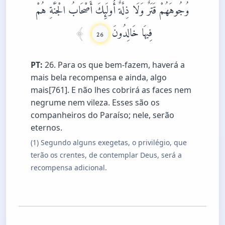
وُجُوهَهُمْ قَتَرٌ وَلَا ذِلَّةٌ أُولَئِكَ أَصْحَابُ الْجَنَّةِ هُمْ
فِيهَا خَالِدُونَ
26
PT:
26. Para os que bem-fazem, haverá a
mais bela recompensa e ainda, algo
mais[761]. E não lhes cobrirá as faces nem
negrume nem vileza. Esses são os
companheiros do Paraíso; nele, serão
eternos.
(1) Segundo alguns exegetas, o privilégio, que
terão os crentes, de contemplar Deus, será a
recompensa adicional.