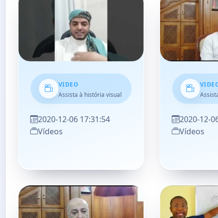
VIDEO
VIDE
Assista à história visual
Assista
2020-12-06 17:31:54
2020-12-06
Vídeos
Vídeos