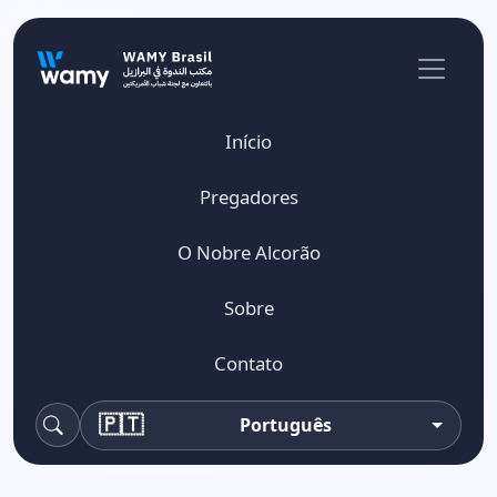
Início
Pregadores
O Nobre Alcorão
Sobre
Contato
🇵🇹
Português
Pesquisa