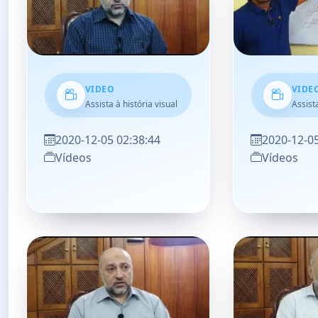
VIDEO
VIDE
Assista à história visual
Assista
2020-12-05 02:38:44
2020-12-05
Vídeos
Vídeos