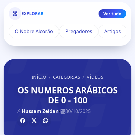
EXPLORAR
Ver tudo
O Nobre Alcorão
Pregadores
Artigos
INÍCIO
CATEGORIAS
VÍDEOS
OS NUMEROS ARÁBICOS
DE 0 - 100
Hussam Zeidan
•
30/10/2025