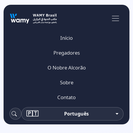
Início
Pregadores
O Nobre Alcorão
Sobre
Contato
🇵🇹
Português
Pesquisa