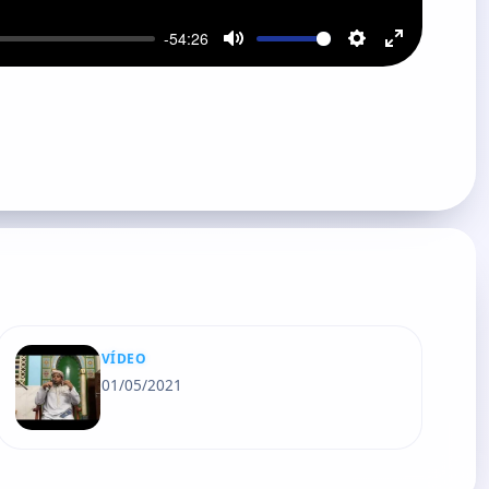
-54:26
Mute
Settings
Enter
fullscreen
VÍDEO
01/05/2021