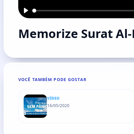
Play
Memorize Surat Al
VOCÊ TAMBÉM PODE GOSTAR
VÍDEO
16/05/2020