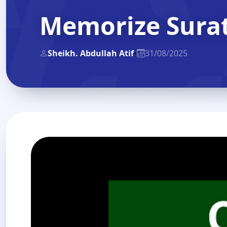
Memorize Sura
Sheikh. Abdullah Atif
•
31/08/2025