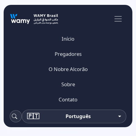
Início
Pregadores
O Nobre Alcorão
Sobre
Contato
🇵🇹
Português
Pesquisa