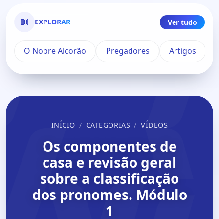
EXPLORAR
Ver tudo
O Nobre Alcorão
Pregadores
Artigos
INÍCIO
CATEGORIAS
VÍDEOS
Os componentes de
casa e revisão geral
sobre a classificação
dos pronomes. Módulo
1