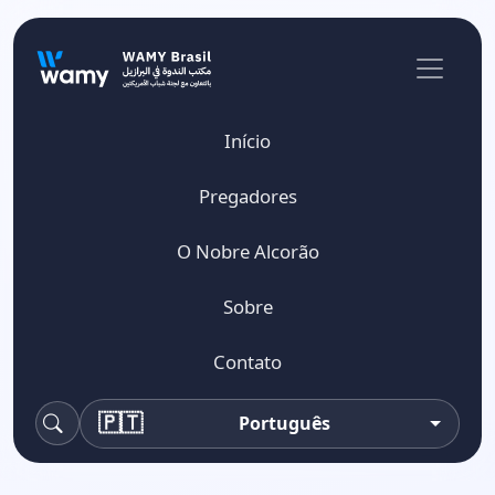
Início
Pregadores
O Nobre Alcorão
Sobre
Contato
🇵🇹
Português
Pesquisa