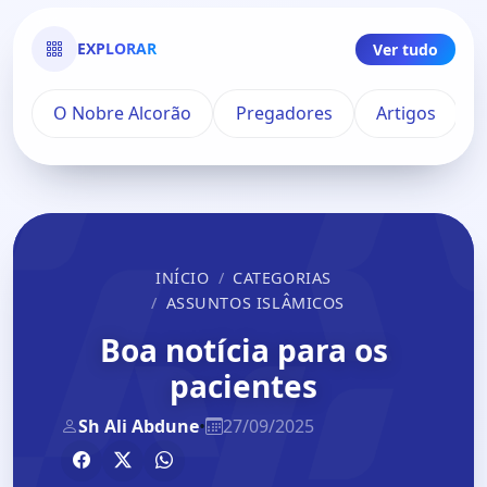
EXPLORAR
Ver tudo
O Nobre Alcorão
Pregadores
Artigos
INÍCIO
CATEGORIAS
ASSUNTOS ISLÂMICOS
Boa notícia para os
pacientes
Sh Ali Abdune
•
27/09/2025