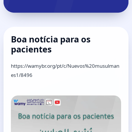
Boa notícia para os
pacientes
https://wamybr.org/pt/c/Nuevos%20musulman
es1/8496