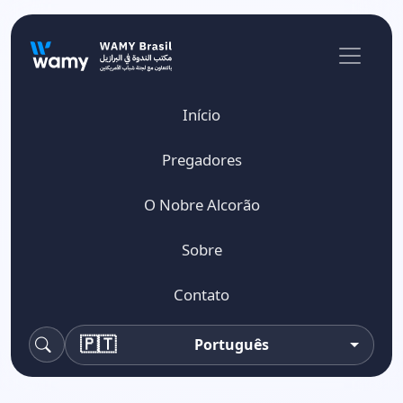
Início
Pregadores
O Nobre Alcorão
Sobre
Contato
🇵🇹
Português
Pesquisa