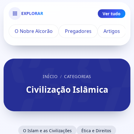
EXPLORAR
Ver tudo
O Nobre Alcorão
Pregadores
Artigos
INÍCIO
CATEGORIAS
Civilização Islâmica
O Islam e as Civilizações
Ética e Direitos