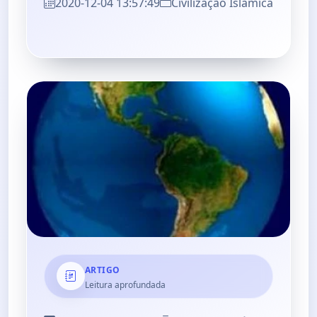
2020-12-04 13:57:49
Civilização Islâmica
ARTIGO
Leitura aprofundada