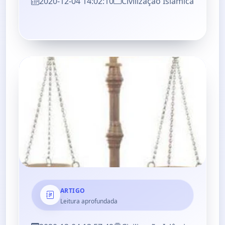
2020-12-04 14:02:10
Civilização Islâmica
ARTIGO
Leitura aprofundada