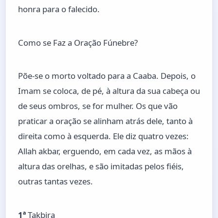
honra para o falecido.
Como se Faz a Oração Fúnebre?
Põe-se o morto voltado para a Caaba. Depois, o
Imam se coloca, de pé, à altura da sua cabeça ou
de seus ombros, se for mulher. Os que vão
praticar a oração se alinham atrás dele, tanto à
direita como à esquerda. Ele diz quatro vezes:
Allah akbar, erguendo, em cada vez, as mãos à
altura das orelhas, e são imitadas pelos fiéis,
outras tantas vezes.
1ª
Takbira