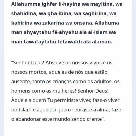
Allahumma ighfer li-hayina wa mayitina, wa
shahidina, wa gha-ibina, wa saghirina, wa
kabirina wa zakarina wa onsana. Allahuma
man ahyaytahu fé-ahyehu ala al-islam wa
man tawafaytahu fetawafih ala al-iman.
“Senhor Deus! Absolve os nossos vivos e os
nossos mortos, aqueles de nós que estão
ausente, tanto as crianças como os adultos, os
homens como as mulheres! Senhor Deus!
Àquele a quem Tu permitiste viver, faze-o viver
no Islam e àquele a quem retiraste a alma, faze-
o abandonar este mundo sendo crente”.