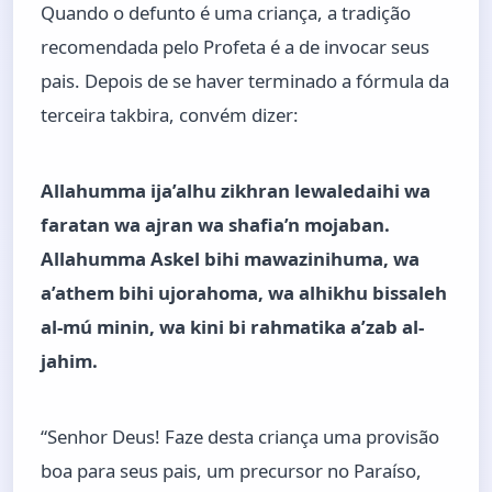
Quando o defunto é uma criança, a tradição
recomendada pelo Profeta é a de invocar seus
pais. Depois de se haver terminado a fórmula da
terceira takbira, convém dizer:
Allahumma ija’alhu zikhran lewaledaihi wa
faratan wa ajran wa shafia’n mojaban.
Allahumma Askel bihi mawazinihuma, wa
a’athem bihi ujorahoma, wa alhikhu bissaleh
al-mú minin, wa kini bi rahmatika a’zab al-
jahim.
“Senhor Deus! Faze desta criança uma provisão
boa para seus pais, um precursor no Paraíso,