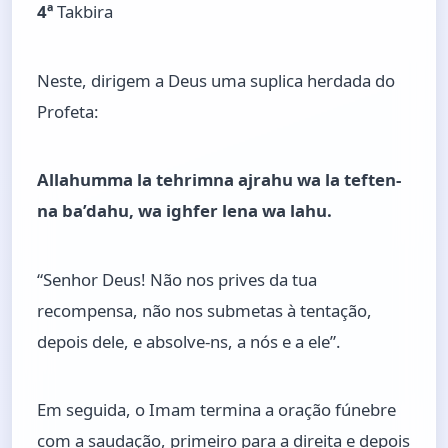
4ª
Takbira
Neste, dirigem a Deus uma suplica herdada do
Profeta:
Allahumma la tehrimna ajrahu wa la teften-
na ba’dahu, wa ighfer lena wa lahu.
“Senhor Deus! Não nos prives da tua
recompensa, não nos submetas à tentação,
depois dele, e absolve-ns, a nós e a ele”.
Em seguida, o Imam termina a oração fúnebre
com a saudação, primeiro para a direita e depois