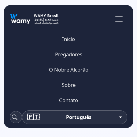
Início
Pregadores
O Nobre Alcorão
Sobre
Contato
🇵🇹
Português
Pesquisa