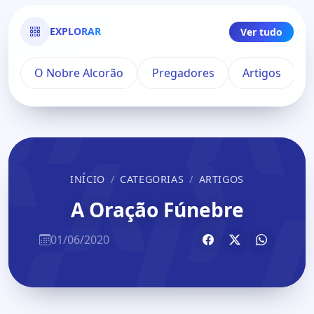
EXPLORAR
Ver tudo
O Nobre Alcorão
Pregadores
Artigos
INÍCIO
CATEGORIAS
ARTIGOS
A Oração Fúnebre
01/06/2020