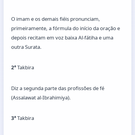
O imam e os demais fiéis pronunciam,
primeiramente, a fórmula do início da oração e
depois recitam em voz baixa Al-fátiha e uma
outra Surata.
2ª
Takbira
Diz a segunda parte das profissões de fé
(Assalawat al-Ibrahimiya).
3ª
Takbira