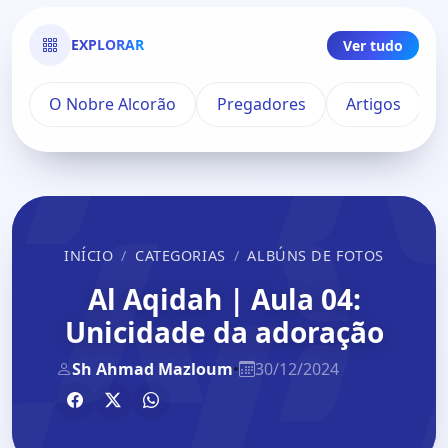
EXPLORAR
Ver tudo
O Nobre Alcorão
Pregadores
Artigos
INÍCIO
CATEGORIAS
ALBÚNS DE FOTOS
Al Aqidah | Aula 04:
Unicidade da adoração
Sh Ahmad Mazloum
•
30/12/2024