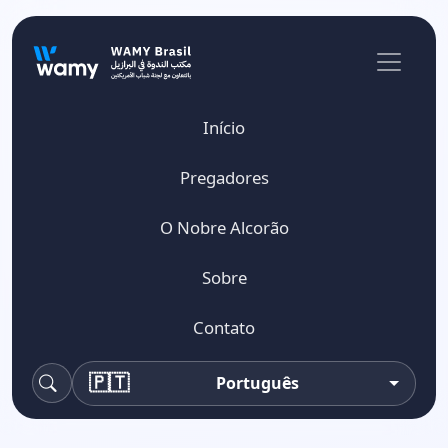
Início
Pregadores
O Nobre Alcorão
Sobre
Contato
🇵🇹
Português
Pesquisa