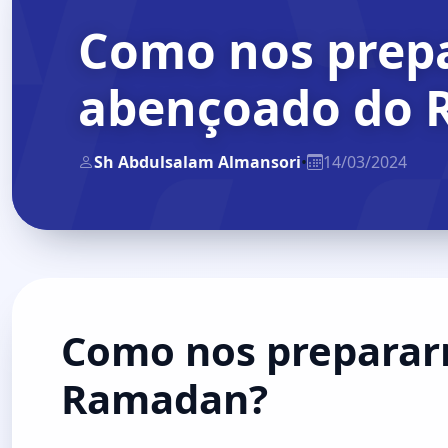
Como nos prepa
abençoado do 
Sh Abdulsalam Almansori
•
14/03/2024
Como nos preparar
Ramadan?