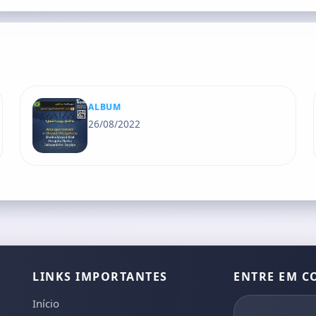
ALBUM
26/08/2022
LINKS IMPORTANTES
ENTRE EM C
Início