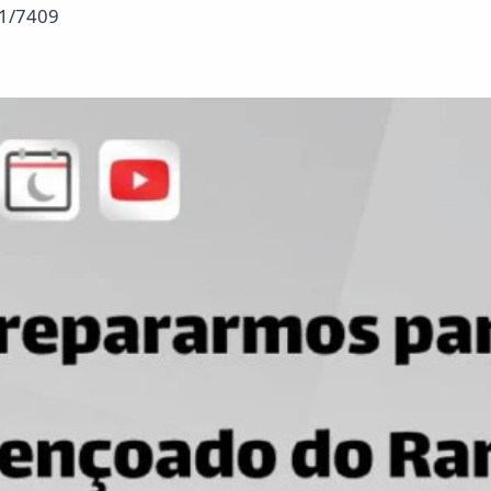
1/7409