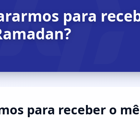
rarmos para receb
Ramadan?
mos para receber o m