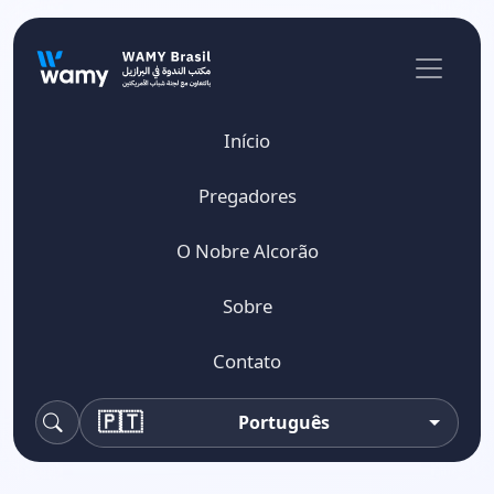
Início
Pregadores
O Nobre Alcorão
Sobre
Contato
🇵🇹
Português
Pesquisa