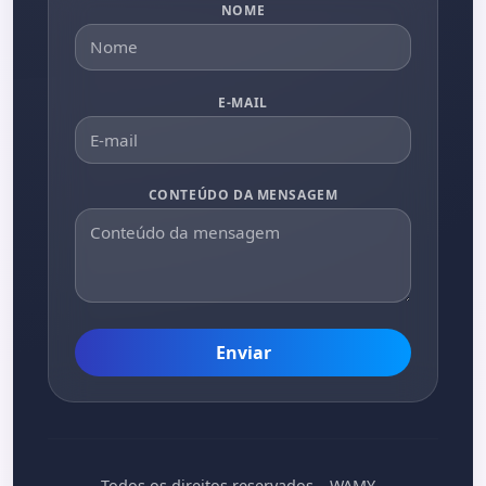
NOME
E-MAIL
CONTEÚDO DA MENSAGEM
Enviar
Todos os direitos reservados – WAMY -