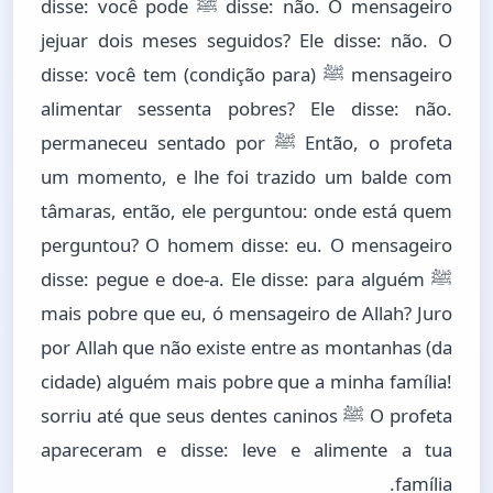
disse: não. O mensageiro ﷺ disse: você pode
jejuar dois meses seguidos? Ele disse: não. O
mensageiro ﷺ disse: você tem (condição para)
alimentar sessenta pobres? Ele disse: não.
Então, o profeta ﷺ permaneceu sentado por
um momento, e lhe foi trazido um balde com
tâmaras, então, ele perguntou: onde está quem
perguntou? O homem disse: eu. O mensageiro
ﷺ disse: pegue e doe-a. Ele disse: para alguém
mais pobre que eu, ó mensageiro de Allah? Juro
por Allah que não existe entre as montanhas (da
cidade) alguém mais pobre que a minha família!
O profeta ﷺ sorriu até que seus dentes caninos
apareceram e disse: leve e alimente a tua
família.