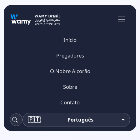
Início
Pregadores
O Nobre Alcorão
Sobre
Contato
🇵🇹
Português
Pesquisa