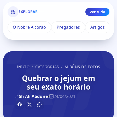
EXPLORAR
Ver tudo
O Nobre Alcorão
Pregadores
Artigos
INÍCIO
CATEGORIAS
ALBÚNS DE FOTOS
Quebrar o jejum em
seu exato horário
Sh Ali Abdune
•
24/04/2021