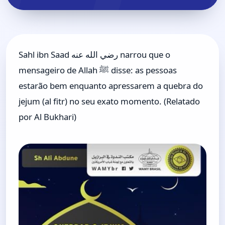
Sahl ibn Saad رضي الله عنه narrou que o
mensageiro de Allah ﷺ disse: as pessoas
estarão bem enquanto apressarem a quebra do
jejum (al fitr) no seu exato momento. (Relatado
por Al Bukhari)