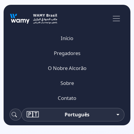
Início
Pregadores
O Nobre Alcorão
Sobre
Contato
🇵🇹
Português
Pesquisa