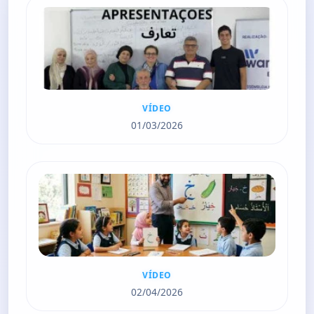
s
l
l
s
c
r
VÍDEO
e
01/03/2026
e
n
VÍDEO
02/04/2026