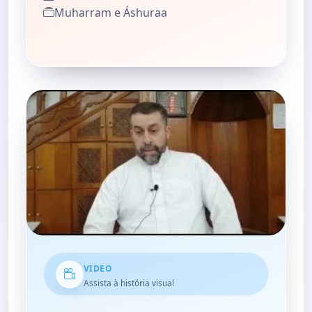
Muharram e Áshuraa
VIDEO
Assista à história visual