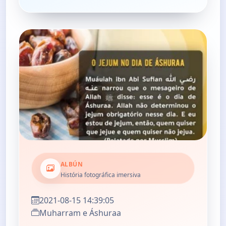
ALBÚN
História fotográfica imersiva
2021-08-15 14:39:05
Muharram e Áshuraa