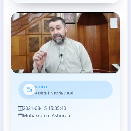
VIDEO
Assista à história visual
2021-08-15 15:35:40
Muharram e Áshuraa