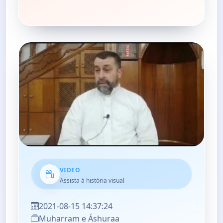
VIDEO
Assista à história visual
2021-08-15 14:37:24
Muharram e Áshuraa