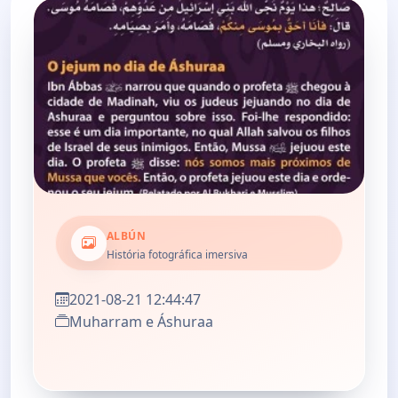
ALBÚN
História fotográfica imersiva
2021-08-21 12:44:47
Muharram e Áshuraa