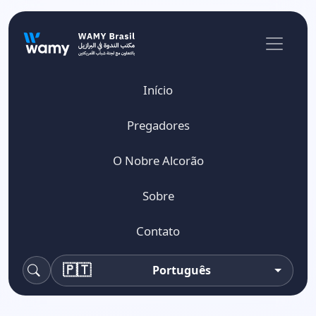
Início
Pregadores
O Nobre Alcorão
Sobre
Contato
🇵🇹
Português
Pesquisa