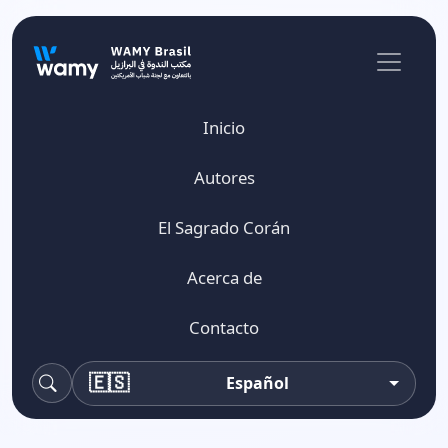
Inicio
Autores
El Sagrado Corán
Acerca de
Contacto
🇪🇸
Español
buscar