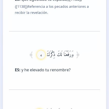
{[1138]}Referencia a los pecados anteriores a
recibir la revelación.
وَرَفَعْنَا لَكَ ذِكْرَكَ
4
ES:
y he elevado tu renombre?