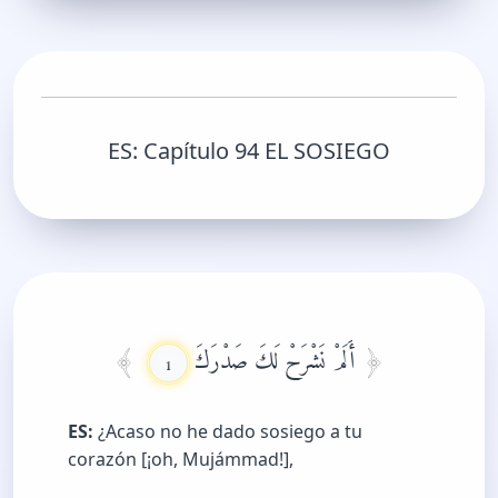
ES:
Capítulo 94 EL SOSIEGO
أَلَمْ نَشْرَحْ لَكَ صَدْرَكَ
1
ES:
¿Acaso no he dado sosiego a tu
corazón [¡oh, Mujámmad!],