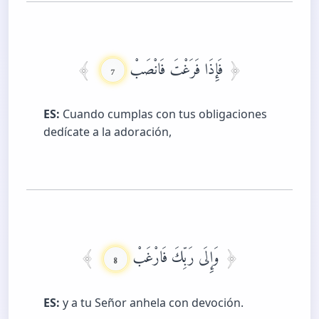
فَإِذَا فَرَغْتَ فَانْصَبْ
7
ES:
Cuando cumplas con tus obligaciones
dedícate a la adoración,
وَإِلَى رَبِّكَ فَارْغَبْ
8
ES:
y a tu Señor anhela con devoción.