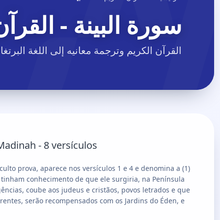
سورة البينة - القرآن
القرآن الكريم وترجمة معانيه إلى اللغة البرتغال
inah - 8 versículos.
oculto prova, aparece nos versículos 1 e 4 e denomina a
ue tinham conhecimento de que ele surgiria, na Península
gências, coube aos judeus e cristãos, povos letrados e que
 crentes, serão recompensados com os Jardins do Éden, e