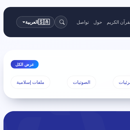
🇸🇦
قرآن الكريم
حول
تواصل
العربية
بحث
عرض الكل
رئيات
الصوتيات
ملفات إسلامية