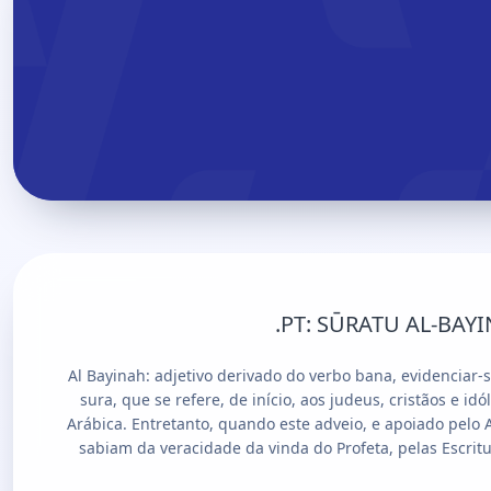
PT:
SŪRATU AL-BAYINA
(1) Al Bayinah: adjetivo derivado do verbo bana, evidenci
sura, que se refere, de início, aos judeus, cristãos e 
Arábica. Entretanto, quando este adveio, e apoiado pelo A
sabiam da veracidade da vinda do Profeta, pelas Escrit