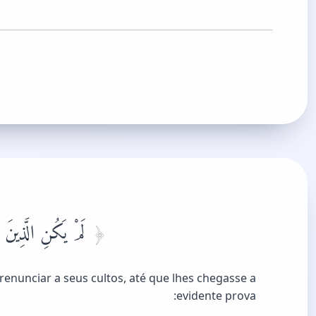
لَمْ يَكُنِ الَّذِينَ ك
renunciar a seus cultos, até que lhes chegasse a
evidente prova: