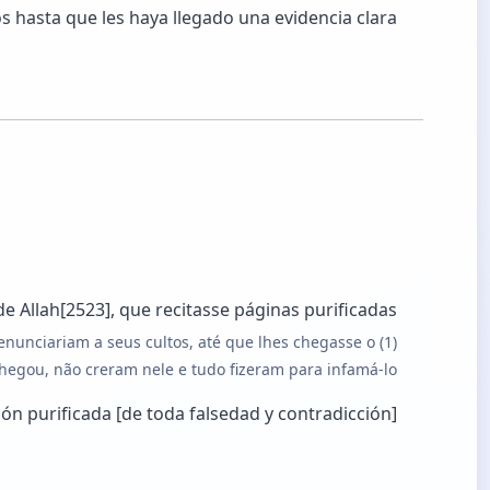
s hasta que les haya llegado una evidencia clara,
 Allah[2523], que recitasse páginas purificadas,
 renunciariam a seus cultos, até que lhes chegasse o
gou, não creram nele e tudo fizeram para infamá-lo.
ón purificada [de toda falsedad y contradicción],