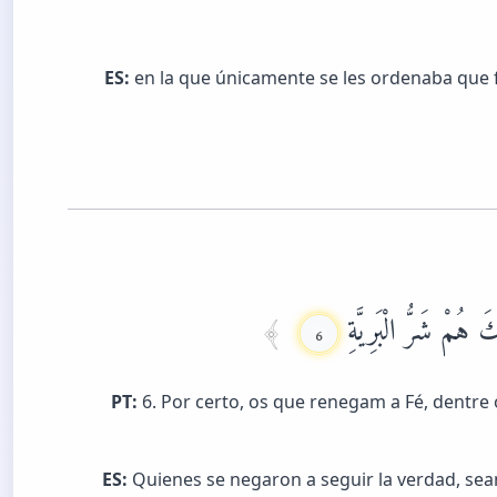
ES:
en la que únicamente se les ordenaba que f
 هُمْ شَرُّ الْبَرِيَّةِ
6
PT:
6. Por certo, os que renegam a Fé, dentre 
ES:
Quienes se negaron a seguir la verdad, sean