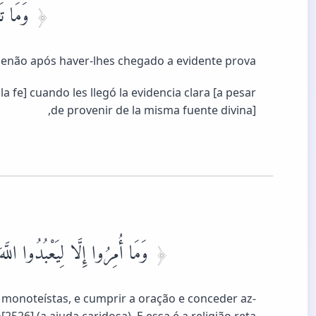
وَمَا تَفَ
 senão após haver-lhes chegado a evidente prova.
a fe] cuando les llegó la evidencia clara [a pesar
de provenir de la misma fuente divina],
وَمَا أُمِرُوا إِلَّا لِيَعْبُدُوا اللَّ
 monoteístas, e cumprir a oração e conceder az-
2526] (a ajuda caridosa). E essa é a religião reta.