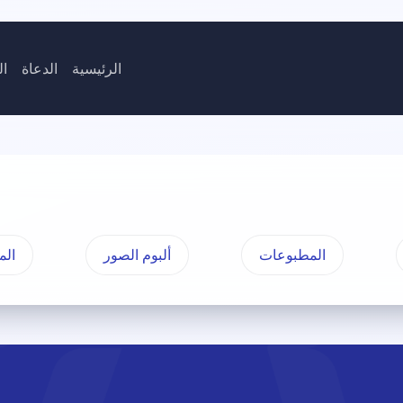
الرئيسية
الدعاة
ال
المطبوعات
ألبوم الصور
الم