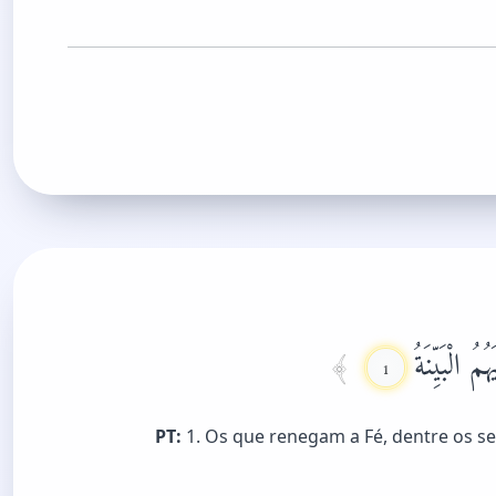
ُ الْبَيِّنَةُ
1
PT:
1. Os que renegam a Fé, dentre os se