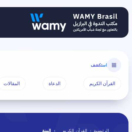
استكشف
القرآن الكريم
الدعاة
المقالات
الرئيسية
القرآن الكريم
البينة