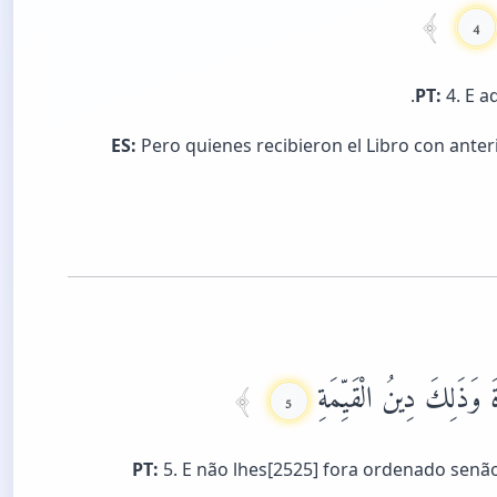
4
PT:
4. E a
ES:
Pero quienes recibieron el Libro con anterio
ةَ وَذَلِكَ دِينُ الْقَيِّمَةِ
5
PT:
5. E não lhes[2525] fora ordenado senão