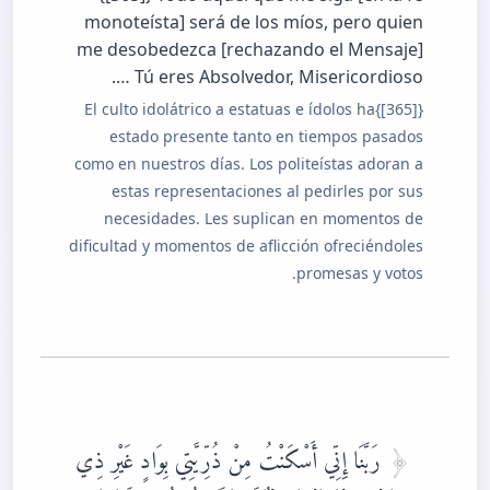
monoteísta] será de los míos, pero quien
me desobedezca [rechazando el Mensaje]
… Tú eres Absolvedor, Misericordioso.
{[365]}El culto idolátrico a estatuas e ídolos ha
estado presente tanto en tiempos pasados
como en nuestros días. Los politeístas adoran a
estas representaciones al pedirles por sus
necesidades. Les suplican en momentos de
dificultad y momentos de aflicción ofreciéndoles
promesas y votos.
رَبَّنَا إِنِّي أَسْكَنْتُ مِنْ ذُرِّيَّتِي بِوَادٍ غَيْرِ ذِي