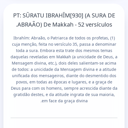
PT:
SŪRATU IBRAHĪM[930] (A SURA DE
ABRAÃO) De Makkah - 52 versículos.
(1) Ibrahím: Abraão, o Patriarca de todos os profetas,
cuja menção, feita no versículo 35, passa a denominar
toda a sura. Embora esta trate dos mesmos temas
daquelas reveladas em Makkah (a unicidade de Deus, a
Mensagem divina, etc.), dois deles salientam-se acima
de todos: a unicidade da Mensagem divina e a atitude
unificada dos mensageiros, diante do desmentido dos
povos, em todas as épocas e lugares, e a graça de
Deus para com os homens, sempre acrescida diante da
gratidão destes, e da atitude ingrata de sua maioria,
em face da graça divina.