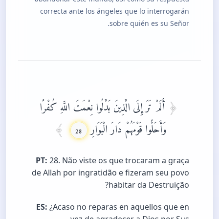
correcta ante los ángeles que lo interrogarán
sobre quién es su Señor.
أَلَمْ تَرَ إِلَى الَّذِينَ بَدَّلُوا نِعْمَتَ اللَّهِ كُفْرًا
وَأَحَلُّوا قَوْمَهُمْ دَارَ الْبَوَارِ
28
PT:
28. Não viste os que trocaram a graça
de Allah por ingratidão e fizeram seu povo
habitar da Destruição?
ES:
¿Acaso no reparas en aquellos que en