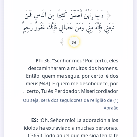
رَبِّ إِنَّهُنَّ أَضْلَلْنَ كَثِيرًا مِنَ النَّاسِ فَمَنْ
تَبِعَنِي فَإِنَّهُ مِنِّي وَمَنْ عَصَانِي فَإِنَّكَ غَفُورٌ رَحِيمٌ
36
PT:
36. "Senhor meu! Por certo, eles
descaminharam a muitos dos homens.
Então, quem me segue, por certo, é dos
meus[943]. E quem me desobedece, por
certo, Tu és Perdoador, Misericordiador".
(1) Ou seja, será dos seguidores da religião de
Abraão.
ES:
¡Oh, Señor mío! La adoración a los
ídolos ha extraviado a muchas personas.
{[365]} Todo aquel que me siga [en la fe