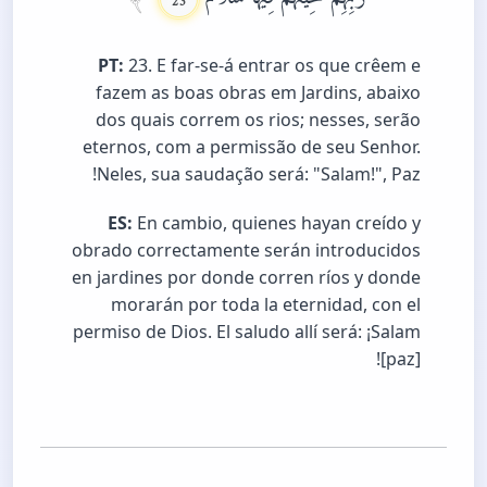
PT:
23. E far-se-á entrar os que crêem e
fazem as boas obras em Jardins, abaixo
dos quais correm os rios; nesses, serão
eternos, com a permissão de seu Senhor.
Neles, sua saudação será: "Salam!", Paz!
ES:
En cambio, quienes hayan creído y
obrado correctamente serán introducidos
en jardines por donde corren ríos y donde
morarán por toda la eternidad, con el
permiso de Dios. El saludo allí será: ¡Salam
[paz]!