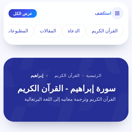
استكشف
عرض الكل
القرآن الكريم
الدعاة
المقالات
المطبوعات
الرئيسية
القرآن الكريم
إبراهيم
سورة إبراهيم - القرآن الكريم
القرآن الكريم وترجمة معانيه إلى اللغة البرتغالية