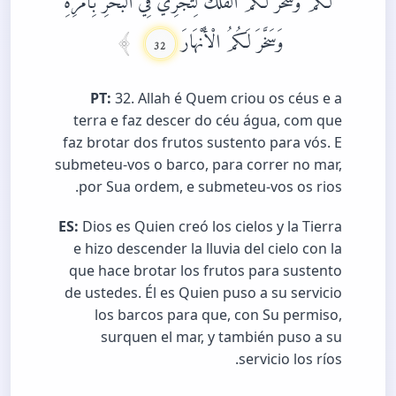
وَسَخَّرَ لَكُمُ الْأَنْهَارَ
32
PT:
32. Allah é Quem criou os céus e a
terra e faz descer do céu água, com que
faz brotar dos frutos sustento para vós. E
submeteu-vos o barco, para correr no mar,
por Sua ordem, e submeteu-vos os rios.
ES:
Dios es Quien creó los cielos y la Tierra
e hizo descender la lluvia del cielo con la
que hace brotar los frutos para sustento
de ustedes. Él es Quien puso a su servicio
los barcos para que, con Su permiso,
surquen el mar, y también puso a su
servicio los ríos.