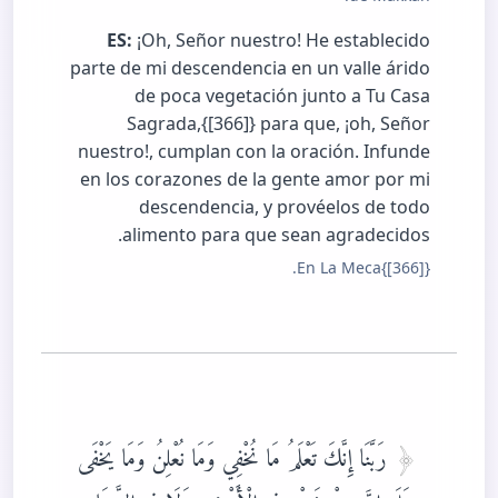
ES:
¡Oh, Señor nuestro! He establecido
parte de mi descendencia en un valle árido
de poca vegetación junto a Tu Casa
Sagrada,{[366]} para que, ¡oh, Señor
nuestro!, cumplan con la oración. Infunde
en los corazones de la gente amor por mi
descendencia, y provéelos de todo
alimento para que sean agradecidos.
{[366]}En La Meca.
رَبَّنَا إِنَّكَ تَعْلَمُ مَا نُخْفِي وَمَا نُعْلِنُ وَمَا يَخْفَى
عَلَى اللَّهِ مِنْ شَيْءٍ فِي الْأَرْضِ وَلَا فِي السَّمَاءِ