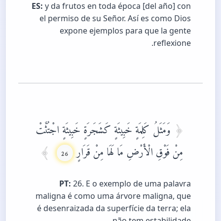
ES:
y da frutos en toda época [del año] con
el permiso de su Señor. Así es como Dios
expone ejemplos para que la gente
reflexione.
وَمَثَلُ كَلِمَةٍ خَبِيثَةٍ كَشَجَرَةٍ خَبِيثَةٍ اجْتُثَّتْ
مِنْ فَوْقِ الْأَرْضِ مَا لَهَا مِنْ قَرَارٍ
26
PT:
26. E o exemplo de uma palavra
maligna é como uma árvore maligna, que
é desenraizada da superfície da terra; ela
não tem estabilidade.