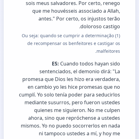
sois meus salvadores. Por certo, renego
que me houvésseis associado a Allah,
antes." Por certo, os injustos terão
doloroso castigo.
(1) Ou seja: quando se cumprir a determinação
de recompensar os benfeitores e castigar os
malfeitores.
ES:
Cuando todos hayan sido
sentenciados, el demonio dirá: "La
promesa que Dios les hizo era verdadera,
en cambio yo les hice promesas que no
cumplí. Yo solo tenía poder para seducirlos
mediante susurros, pero fueron ustedes
quienes me siguieron. No me culpen
ahora, sino que repróchense a ustedes
mismos. Yo no puedo socorrerlos en nada
ni tampoco ustedes a mí, y hoy me