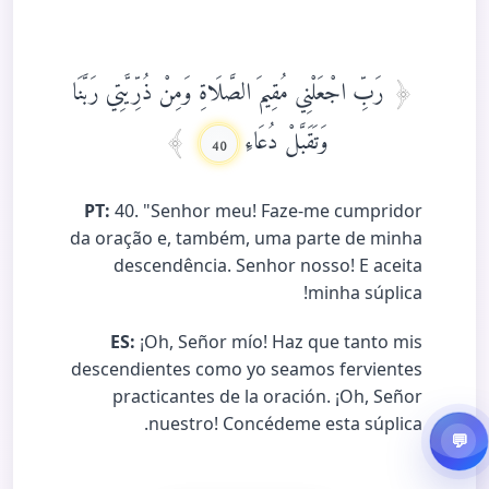
رَبِّ اجْعَلْنِي مُقِيمَ الصَّلَاةِ وَمِنْ ذُرِّيَّتِي رَبَّنَا
وَتَقَبَّلْ دُعَاءِ
40
PT:
40. "Senhor meu! Faze-me cumpridor
da oração e, também, uma parte de minha
descendência. Senhor nosso! E aceita
minha súplica!
ES:
¡Oh, Señor mío! Haz que tanto mis
descendientes como yo seamos fervientes
practicantes de la oración. ¡Oh, Señor
nuestro! Concédeme esta súplica.
💬