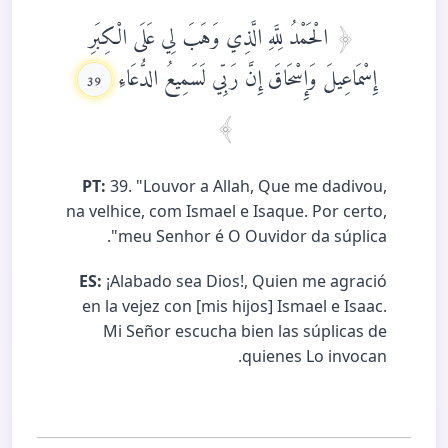
الْحَمْدُ لِلَّهِ الَّذِي وَهَبَ لِي عَلَى الْكِبَرِ
إِسْمَاعِيلَ وَإِسْحَاقَ إِنَّ رَبِّي لَسَمِيعُ الدُّعَاءِ
39
PT:
39. "Louvor a Allah, Que me dadivou,
na velhice, com Ismael e Isaque. Por certo,
meu Senhor é O Ouvidor da súplica".
ES:
¡Alabado sea Dios!, Quien me agració
en la vejez con [mis hijos] Ismael e Isaac.
Mi Señor escucha bien las súplicas de
quienes Lo invocan.