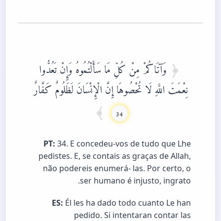
وَآتَاكُمْ مِنْ كُلِّ مَا سَأَلْتُمُوهُ وَإِنْ تَعُدُّوا
نِعْمَتَ اللَّهِ لَا تُحْصُوهَا إِنَّ الْإِنْسَانَ لَظَلُومٌ كَفَّارٌ
34
PT:
34. E concedeu-vos de tudo que Lhe
pedistes. E, se contais as graças de Allah,
não podereis enumerá- las. Por certo, o
ser humano é injusto, ingrato.
ES:
Él les ha dado todo cuanto Le han
pedido. Si intentaran contar las