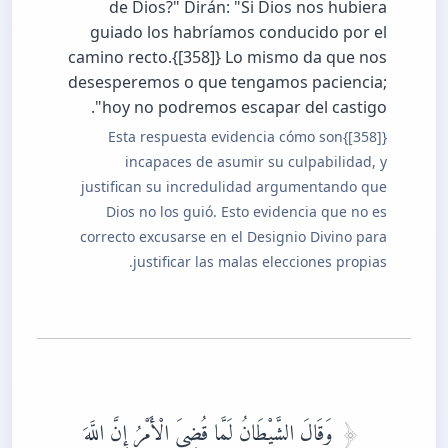
de Dios?" Dirán: "Si Dios nos hubiera
guiado los habríamos conducido por el
camino recto.{[358]} Lo mismo da que nos
desesperemos o que tengamos paciencia;
hoy no podremos escapar del castigo".
{[358]}Esta respuesta evidencia cómo son
incapaces de asumir su culpabilidad, y
justifican su incredulidad argumentando que
Dios no los guió. Esto evidencia que no es
correcto excusarse en el Designio Divino para
justificar las malas elecciones propias.
وَقَالَ الشَّيْطَانُ لَمَّا قُضِيَ الْأَمْرُ إِنَّ اللَّهَ