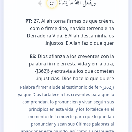
وَيَفْعَلُ اللَّهُ مَا يَشَاءُ
27
PT:
27. Allah torna firmes os que crêem,
com o firme dito, na vida terrena e na
Derradeira Vida. E Allah descaminha os
injustos. E Allah faz o que quer.
ES:
Dios afianza a los creyentes con la
palabra firme en esta vida y en la otra,
{[362]} y extravía a los que cometen
injusticias. Dios hace lo que quiere.
{[362]}“Palabra firme” alude al testimonio de fe,
ya que Dios fortalece a los creyentes para que lo
comprendan, lo pronuncien y vivan según sus
principios en esta vida; y los fortalece en el
momento de la muerte para que lo puedan
pronunciar y sean sus últimas palabras al
abandonar este mundo, así como su respuesta