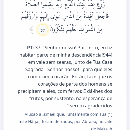
زَرْعٍ عِنْدَ بَيْتِكَ الْمُحَرَّمِ رَبَّنَا لِيُقِيمُوا الصَّلَاةَ
فَاجْعَلْ أَفْئِدَةً مِنَ النَّاسِ تَهْوِي إِلَيْهِمْ وَارْزُقْهُمْ
مِنَ الثَّمَرَاتِ لَعَلَّهُمْ يَشْكُرُونَ
37
PT:
37. "Senhor nosso! Por certo, eu fiz
habitar parte de minha descendência[944]
em vale sem searas, junto de Tua Casa
Sagrada - Senhor nosso! - para que eles
cumpram a oração. Então, faze que os
corações de parte dos homens se
precipitem a eles, com fervor. E dá-lhes dos
frutos, por sustento, na esperança de
serem agradecidos."
(1) Alusão a Ismael que, juntamente com sua
mãe Hãgar, foram deixados, por Abraão, no vale
de Makkah.