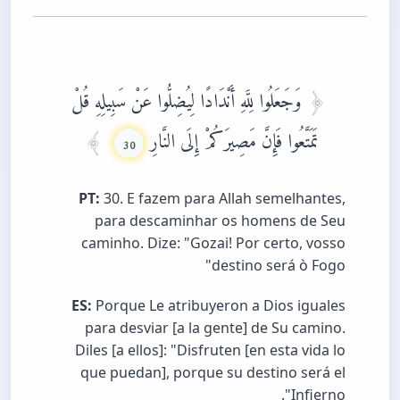
وَجَعَلُوا لِلَّهِ أَنْدَادًا لِيُضِلُّوا عَنْ سَبِيلِهِ قُلْ
تَمَتَّعُوا فَإِنَّ مَصِيرَكُمْ إِلَى النَّارِ
30
PT:
30. E fazem para Allah semelhantes,
para descaminhar os homens de Seu
caminho. Dize: "Gozai! Por certo, vosso
destino será ò Fogo"
ES:
Porque Le atribuyeron a Dios iguales
para desviar [a la gente] de Su camino.
Diles [a ellos]: "Disfruten [en esta vida lo
que puedan], porque su destino será el
Infierno".