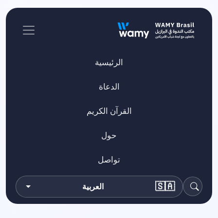
الرئيسية
الدعاة
القرآن الكريم
حول
تواصل
🇸🇦
العربية
بحث