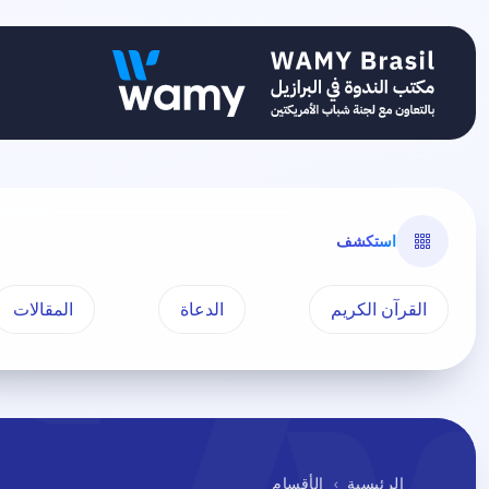
استكشف
القرآن الكريم
الدعاة
المقالات
الرئيسية
الأقسام