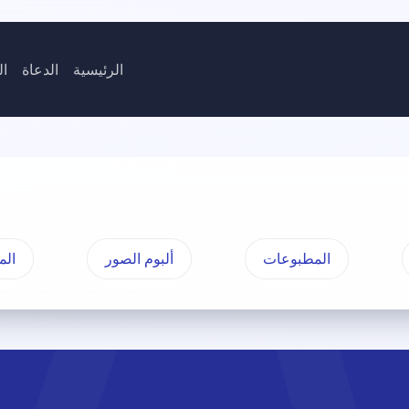
الرئيسية
الدعاة
ال
المطبوعات
ألبوم الصور
الم