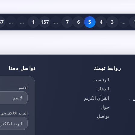
57
…
…
1
157
…
7
6
5
4
3
…
روابط تهمك
تواصل معنا
الرئيسية
الاسم
الدعاة
القرآن الكريم
ل ،
حول
البريد الالكتروني
تواصل