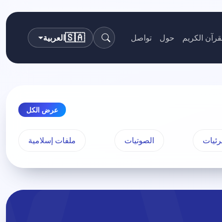
🇸🇦
قرآن الكريم
حول
تواصل
العربية
بحث
عرض الكل
رئيات
الصوتيات
ملفات إسلامية