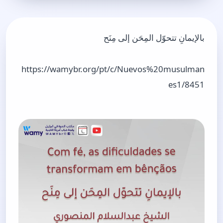
بالإيمانِ تتحوّل المِحَن إلى مِنَح
https://wamybr.org/pt/c/Nuevos%20musulman
es1/8451