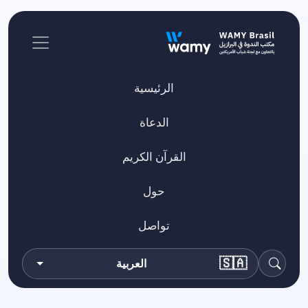
الرئيسية
الدعاة
القرآن الكريم
حول
تواصل
🇸🇦
العربية
بحث