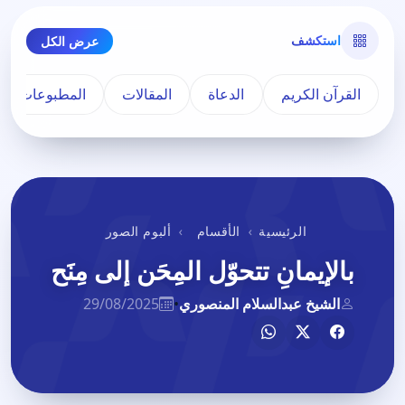
استكشف
عرض الكل
القرآن الكريم
الدعاة
المقالات
المطبوعات
الرئيسية
الأقسام
ألبوم الصور
بالإيمانِ تتحوّل المِحَن إلى مِنَح
الشيخ عبدالسلام المنصوري
•
29/08/2025