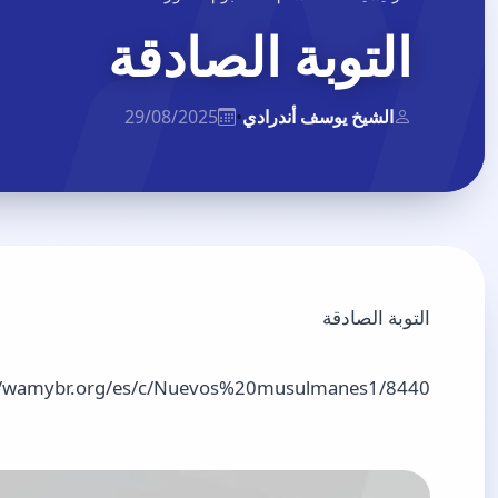
التوبة الصادقة
الشيخ يوسف أندرادي
•
29/08/2025
التوبة الصادقة
//wamybr.org/es/c/Nuevos%20musulmanes1/8440