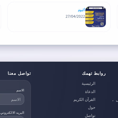
ألبوم
27/04/2022
روابط تهمك
تواصل معنا
الرئيسية
الاسم
الدعاة
القرآن الكريم
ل ،
حول
البريد الالكتروني
تواصل