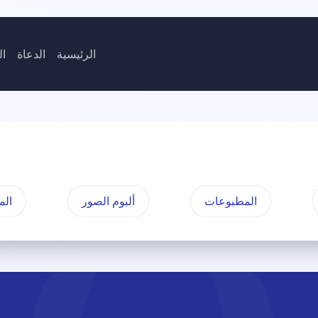
الرئيسية
الدعاة
ال
المطبوعات
ألبوم الصور
الم