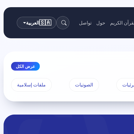
🇸🇦
قرآن الكريم
حول
تواصل
العربية
بحث
عرض الكل
رئيات
الصوتيات
ملفات إسلامية