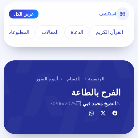
استكشف
عرض الكل
القرآن الكريم
الدعاة
المقالات
المطبوعات
الرئيسية
الأقسام
ألبوم الصور
الفرح بالطاعة
الشيخ محمد قبي
•
30/06/2025