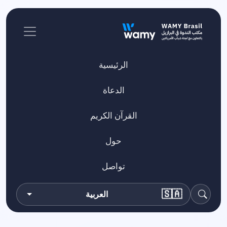
الرئيسية
الدعاة
القرآن الكريم
حول
تواصل
🇸🇦
العربية
بحث