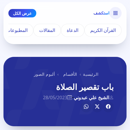
استكشف
عرض الكل
القرآن الكريم
الدعاة
المقالات
المطبوعات
الرئيسية
الأقسام
ألبوم الصور
باب تقصير الصلاة
الشيخ علي عبدوني
•
28/05/2023