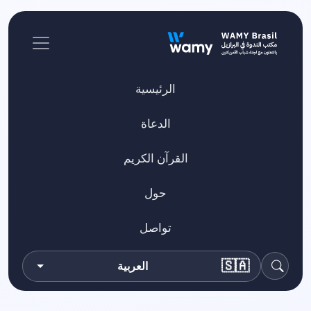
الرئيسية
الدعاة
القرآن الكريم
حول
تواصل
🇸🇦
العربية
بحث