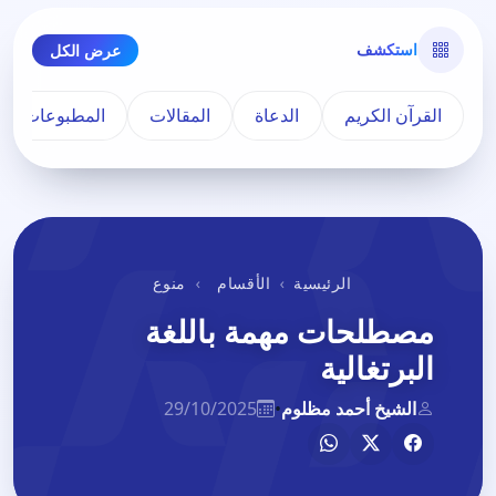
استكشف
عرض الكل
القرآن الكريم
الدعاة
المقالات
المطبوعات
الرئيسية
الأقسام
منوع
مصطلحات مهمة باللغة
البرتغالية
الشيخ أحمد مظلوم
•
29/10/2025