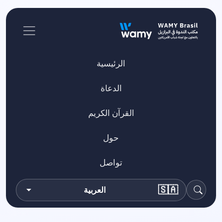
الرئيسية
الدعاة
القرآن الكريم
حول
تواصل
🇸🇦
العربية
بحث