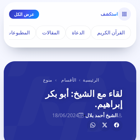
استكشف
عرض الكل
القرآن الكريم
الدعاة
المقالات
المطبوعات
الرئيسية
الأقسام
منوع
لقاء مع الشيخ: أبو بكر
إبراهيم.
الشيخ أحمد بلال
•
18/06/2024