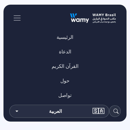
الرئيسية
الدعاة
القرآن الكريم
حول
تواصل
🇸🇦
العربية
بحث