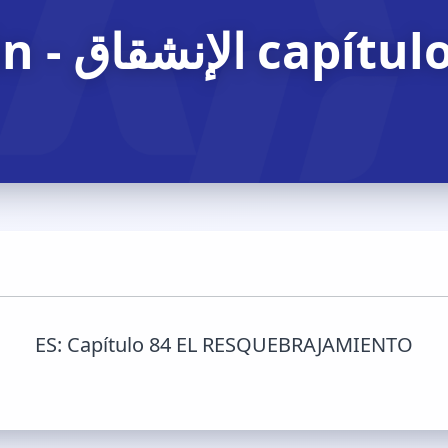
capítulo الإنشقاق - El Sagrado Cor
ES:
Capítulo 84 EL RESQUEBRAJAMIENTO