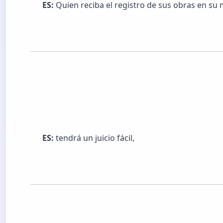
ES:
Quien reciba el registro de sus obras en s
ES:
tendrá un juicio fácil,