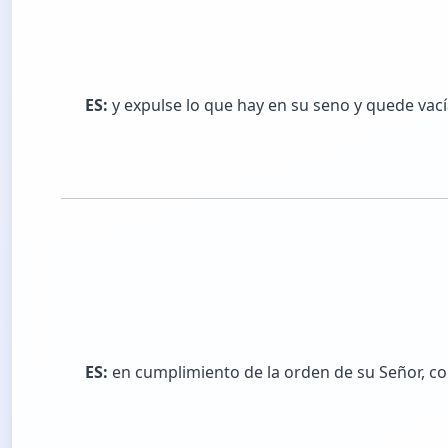
ES:
y expulse lo que hay en su seno y quede vací
ES:
en cumplimiento de la orden de su Señor, c