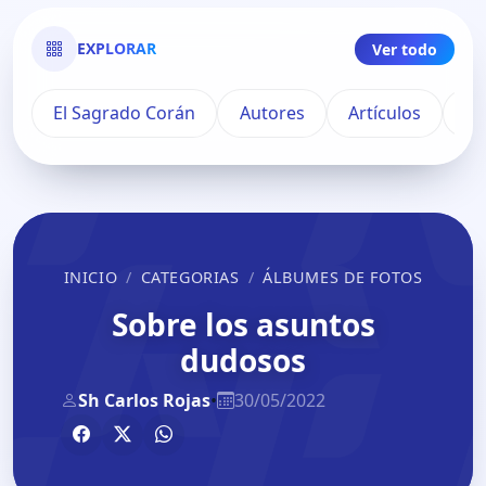
EXPLORAR
Ver todo
El Sagrado Corán
Autores
Artículos
Pu
INICIO
CATEGORIAS
ÁLBUMES DE FOTOS
Sobre los asuntos
dudosos
Sh Carlos Rojas
•
30/05/2022