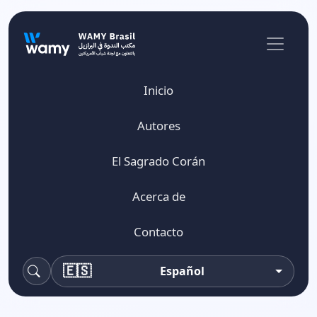
Inicio
Autores
El Sagrado Corán
Acerca de
Contacto
🇪🇸
Español
buscar