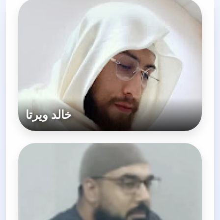
خالد ويرتا