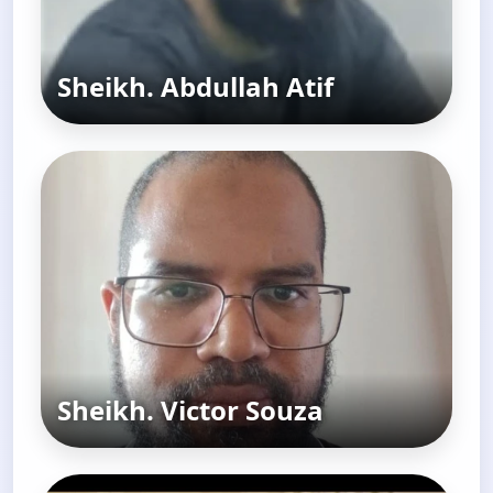
Sheikh. Abdullah Atif
Sheikh. Victor Souza