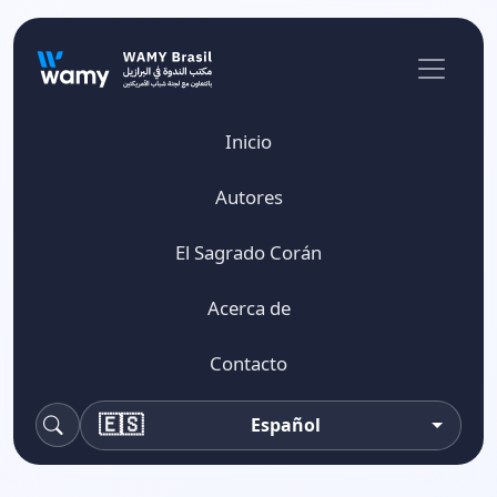
Inicio
Autores
El Sagrado Corán
Acerca de
Contacto
🇪🇸
Español
buscar